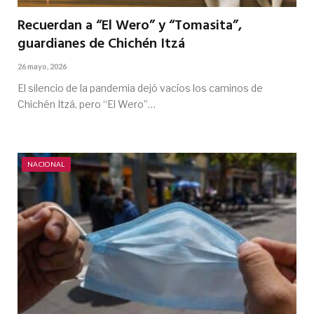
Recuerdan a “El Wero” y “Tomasita”,
guardianes de Chichén Itzá
26 mayo, 2026
El silencio de la pandemia dejó vacíos los caminos de
Chichén Itzá, pero “El Wero”…
NACIONAL