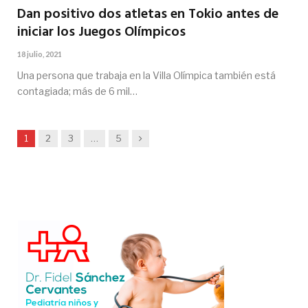
Dan positivo dos atletas en Tokio antes de
iniciar los Juegos Olímpicos
18 julio, 2021
Una persona que trabaja en la Villa Olímpica también está
contagiada; más de 6 mil…
Siguiente
1
2
3
…
5