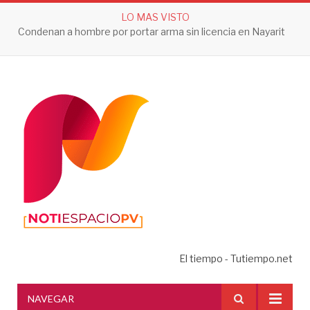
LO MAS VISTO
Hombre cae sin vida en banqueta de fraccionamiento Los Sauces en Vallarta
El tiempo - Tutiempo.net
NAVEGAR