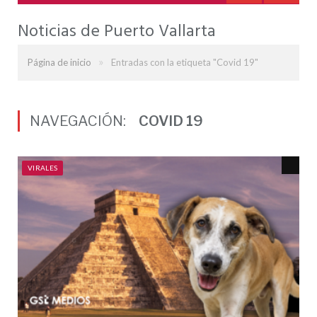
Noticias de Puerto Vallarta
»
Página de inicio
Entradas con la etiqueta "Covid 19"
NAVEGACIÓN:
COVID 19
VIRALES