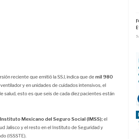
F
E
5
sión reciente que emitió la SSJ, indica que de
mil 980
ventilador y en unidades de cuidados intensivos, el
de salud, esto es que seis de cada diez pacientes están
Instituto Mexicano del Seguro Social (IMSS);
el
d Jalisco y el resto en el Instituto de Seguridad y
ado (ISSSTE).