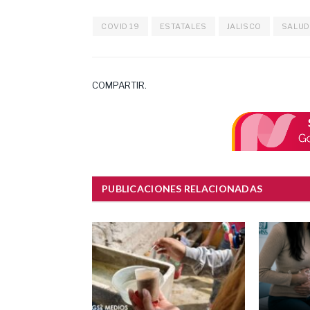
COVID 19
ESTATALES
JALISCO
SALUD
COMPARTIR.
PUBLICACIONES RELACIONADAS