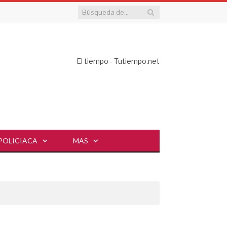
El tiempo - Tutiempo.net
POLICIACA
MAS