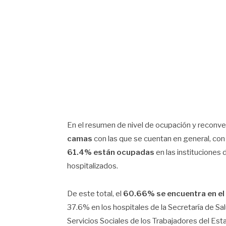
En el resumen de nivel de ocupación y reconver
camas
con las que se cuentan en general, con 
61.4% están ocupadas
en las instituciones 
hospitalizados.
De este total, el
60.66% se encuentra en el 
37.6% en los hospitales de la Secretaría de Salu
Servicios Sociales de los Trabajadores del Est