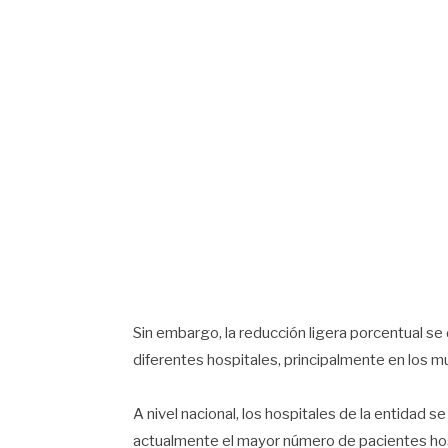
Sin embargo, la reducción ligera porcentual s
diferentes hospitales, principalmente en los 
A nivel nacional, los hospitales de la entidad 
actualmente el mayor número de pacientes ho