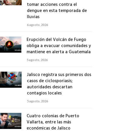
tomar acciones contra el
dengue en esta temporada de
lluvias
6 agosto, 2026
Erupción del Volcán de Fuego
obliga a evacuar comunidades y
mantiene en alerta a Guatemala
5 agosto, 2026
Jalisco registra sus primeros dos
casos de ciclosporiasis;
autoridades descartan
contagios locales
5 agosto, 2026
Cuatro colonias de Puerto
Vallarta, entre las más
económicas de Jalisco