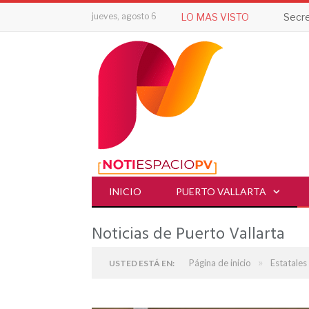
jueves, agosto 6
LO MAS VISTO
INICIO
PUERTO VALLARTA
Noticias de Puerto Vallarta
»
Página de inicio
Estatales
USTED ESTÁ EN: