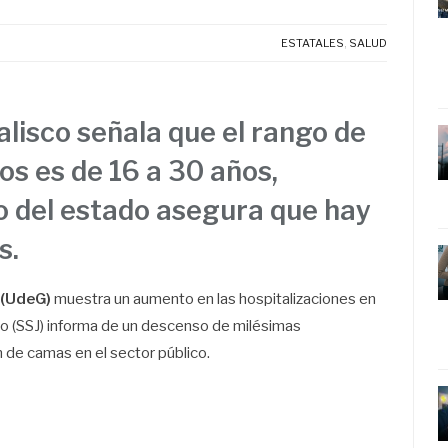
ESTATALES
,
SALUD
alisco señala que el rango de
s es de 16 a 30 años,
o del estado asegura que hay
s.
 (UdeG)
muestra un aumento en las hospitalizaciones en
isco (SSJ) informa de un descenso de milésimas
 de camas en el sector público.