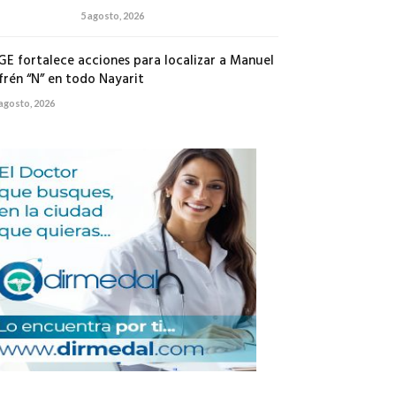
5 agosto, 2026
GE fortalece acciones para localizar a Manuel
frén “N” en todo Nayarit
 agosto, 2026