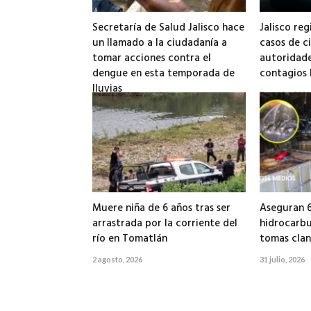
Secretaría de Salud Jalisco hace
Jalisco reg
un llamado a la ciudadanía a
casos de ci
tomar acciones contra el
autoridade
dengue en esta temporada de
contagios 
lluvias
5 agosto, 2026
6 agosto, 2026
Muere niña de 6 años tras ser
Aseguran 6
arrastrada por la corriente del
hidrocarbu
río en Tomatlán
tomas clan
2 agosto, 2026
31 julio, 2026