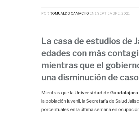
POR
ROMUALDO CAMACHO
EN
1 SEPTIEMBRE, 2021
La casa de estudios de J
edades con más contagio
mientras que el gobiern
una disminución de caso
Mientras que la
Universidad de Guadalajara
la población juvenil, la Secretaría de Salud Jal
porcentuales en la última semana en ocupación