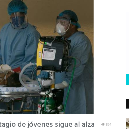
agio de jóvenes sigue al alza
154