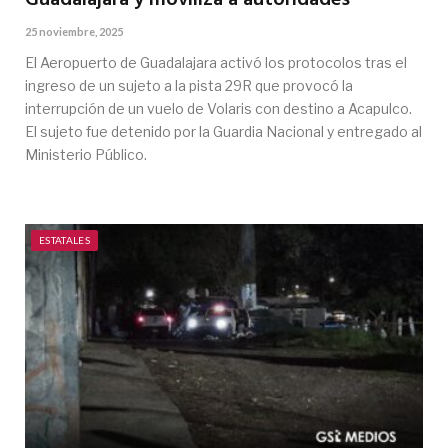
Guadalajara y moviliza a autoridades
25 noviembre, 2025
El Aeropuerto de Guadalajara activó los protocolos tras el
ingreso de un sujeto a la pista 29R que provocó la
interrupción de un vuelo de Volaris con destino a Acapulco.
El sujeto fue detenido por la Guardia Nacional y entregado al
Ministerio Público.
ESTATALES