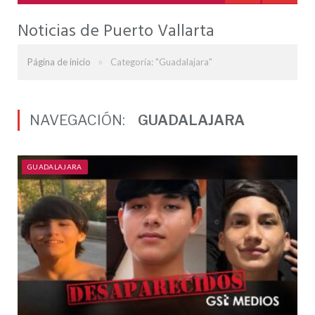
Noticias de Puerto Vallarta
»
Página de inicio
Categoría: "Guadalajara"
NAVEGACIÓN:
GUADALAJARA
GUADALAJARA