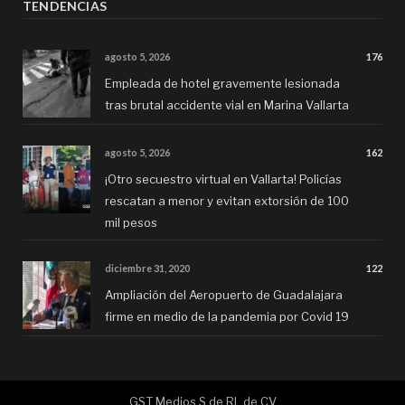
TENDENCIAS
agosto 5, 2026
176
Empleada de hotel gravemente lesionada
tras brutal accidente vial en Marina Vallarta
agosto 5, 2026
162
¡Otro secuestro virtual en Vallarta! Policías
rescatan a menor y evitan extorsión de 100
mil pesos
diciembre 31, 2020
122
Ampliación del Aeropuerto de Guadalajara
firme en medio de la pandemia por Covid 19
GST Medios S de RL de CV