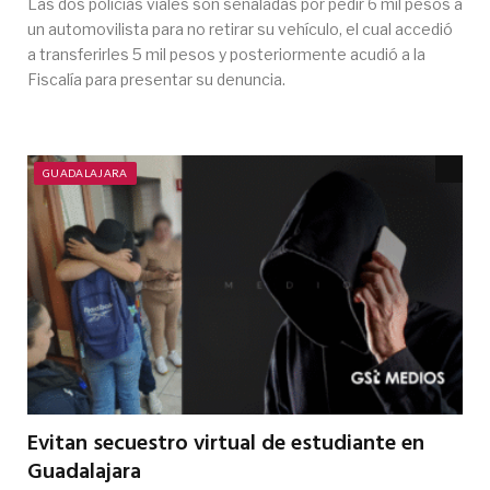
Las dos policías viales son señaladas por pedir 6 mil pesos a
un automovilista para no retirar su vehículo, el cual accedió
a transferirles 5 mil pesos y posteriormente acudió a la
Fiscalía para presentar su denuncia.
GUADALAJARA
Evitan secuestro virtual de estudiante en
Guadalajara