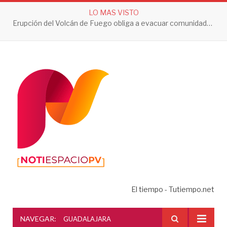
LO MAS VISTO
Jalisco registra sus primeros dos casos de ciclosporiasis; autoridades descartan contagios locales
El tiempo - Tutiempo.net
NAVEGAR:
GUADALAJARA