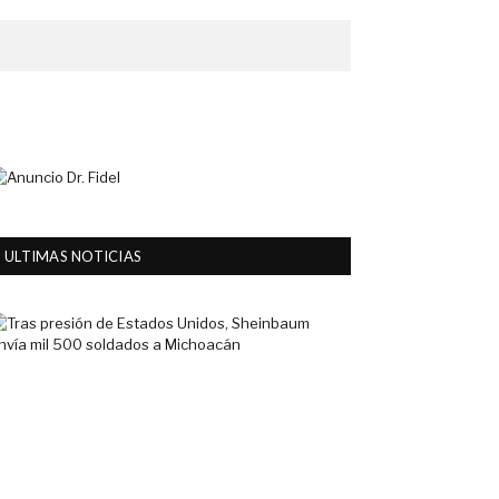
ULTIMAS NOTICIAS
Tras
presión
de
Estados
Unidos,
Sheinbaum
envía
mil