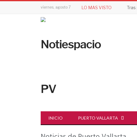
viernes, agosto 7
LO MAS VISTO
INICIO
PUERTO VALLARTA