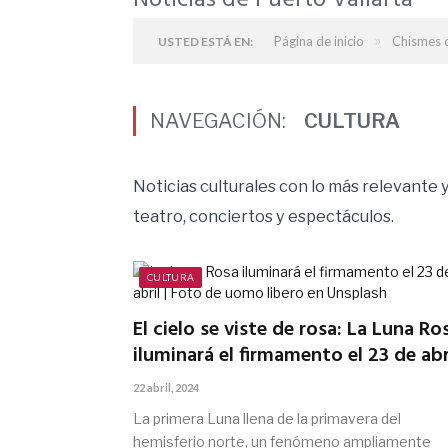
Noticias de Puerto Vallarta
»
Página de inicio
Chismes d
USTED ESTÁ EN:
NAVEGACIÓN:
CULTURA
Noticias culturales con lo más relevante y 
teatro, conciertos y espectáculos.
CULTURA
El cielo se viste de rosa: La Luna Ro
iluminará el firmamento el 23 de abr
22 abril, 2024
La primera Luna llena de la primavera del
hemisferio norte, un fenómeno ampliamente