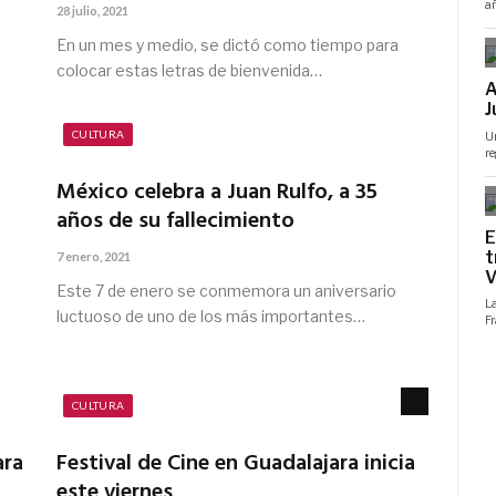
28 julio, 2021
En un mes y medio, se dictó como tiempo para
colocar estas letras de bienvenida…
CULTURA
México celebra a Juan Rulfo, a 35
años de su fallecimiento
7 enero, 2021
Este 7 de enero se conmemora un aniversario
luctuoso de uno de los más importantes…
CULTURA
ara
Festival de Cine en Guadalajara inicia
este viernes