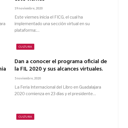
19 noviembre, 2020
Este viernes inicia el FICG, el cual ha
ara
implementado una sección virtual en su
plataforma:…
CULTURA
Dan a conocer el programa oficial de
mia
la FIL 2020 y sus alcances virtuales.
5 noviembre, 2020
La Feria Internacional del Libro en Guadalajara
2020 comienza en 23 días y el presidente…
CULTURA