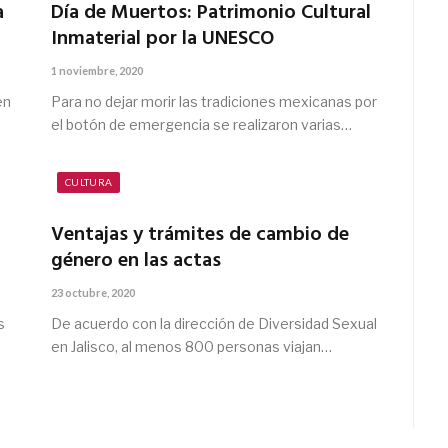
a
Día de Muertos: Patrimonio Cultural
Inmaterial por la UNESCO
1 noviembre, 2020
en
Para no dejar morir las tradiciones mexicanas por
el botón de emergencia se realizaron varias…
CULTURA
Ventajas y trámites de cambio de
género en las actas
23 octubre, 2020
s
De acuerdo con la dirección de Diversidad Sexual
en Jalisco, al menos 800 personas viajan…