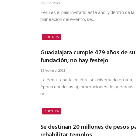
31 julio, 2021
Perú es el país invitado este año, y dentro de la
planeación del evento, se…
CULTURA
Guadalajara cumple 479 años de su
fundación; no hay festejo
13 febrero, 2021
La Perla Tapatía celebra su aniversario en una
época donde las aglomeraciones de personas
no…
CULTURA
Se destinan 20 millones de pesos p
rehabilitar templos