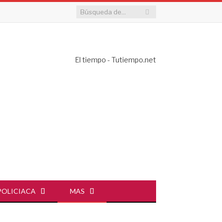
El tiempo - Tutiempo.net
POLICIACA
MAS