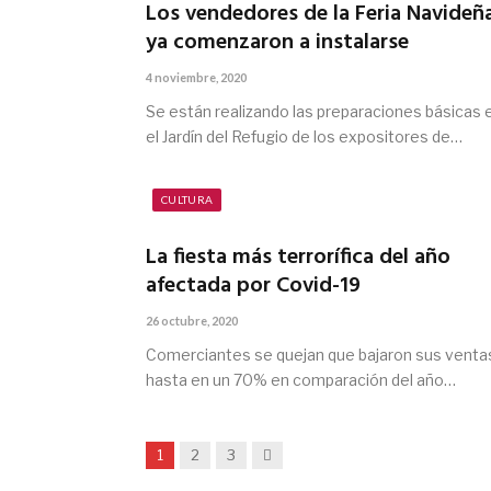
Los vendedores de la Feria Navideñ
ya comenzaron a instalarse
4 noviembre, 2020
Se están realizando las preparaciones básicas 
el Jardín del Refugio de los expositores de…
CULTURA
La fiesta más terrorífica del año
afectada por Covid-19
26 octubre, 2020
Comerciantes se quejan que bajaron sus venta
hasta en un 70% en comparación del año…
Siguiente
1
2
3