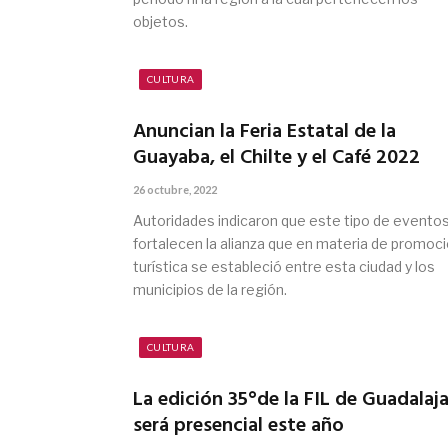
objetos.
CULTURA
Anuncian la Feria Estatal de la
Guayaba, el Chilte y el Café 2022
26 octubre, 2022
Autoridades indicaron que este tipo de evento
fortalecen la alianza que en materia de promoc
turística se estableció entre esta ciudad y los
municipios de la región.
CULTURA
La edición 35°de la FIL de Guadalaj
será presencial este año