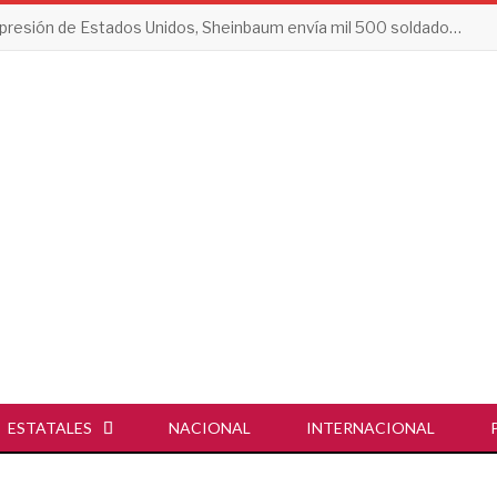
Tras presión de Estados Unidos, Sheinbaum envía mil 500 soldados a Michoacán
ESTATALES
NACIONAL
INTERNACIONAL