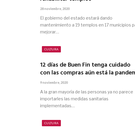
28 noviembre, 2020
El gobierno del estado estará dando
mantenimiento a 19 templos en 17 municipios p
mejorar…
CULTURA
12 días de Buen Fin tenga cuidado
con las compras aún está la pande
9 noviembre, 2020
A la gran mayoría de las personas ya no parece
importarles las medidas sanitarias
implementadas…
CULTURA