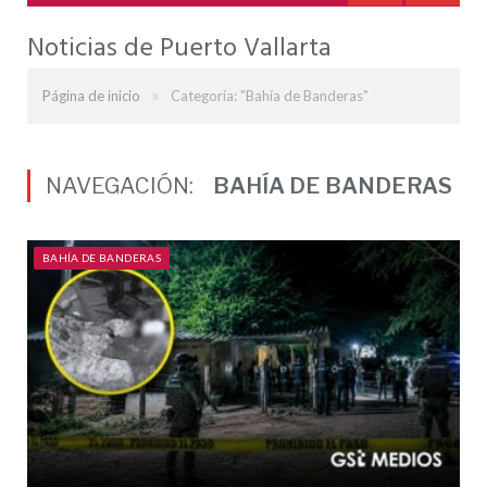
Noticias de Puerto Vallarta
»
Página de inicio
Categoría: "Bahía de Banderas"
NAVEGACIÓN:
BAHÍA DE BANDERAS
BAHÍA DE BANDERAS