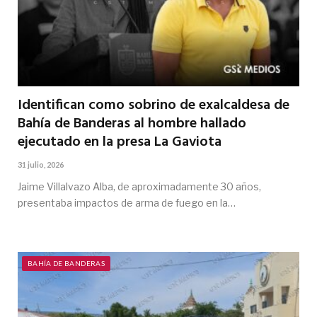
Identifican como sobrino de exalcaldesa de
Bahía de Banderas al hombre hallado
ejecutado en la presa La Gaviota
31 julio, 2026
Jaime Villalvazo Alba, de aproximadamente 30 años,
presentaba impactos de arma de fuego en la…
BAHÍA DE BANDERAS