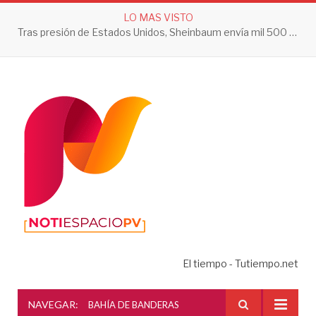
LO MAS VISTO
Tras presión de Estados Unidos, Sheinbaum envía mil 500 soldados a Michoacán
El tiempo - Tutiempo.net
NAVEGAR:
BAHÍA DE BANDERAS