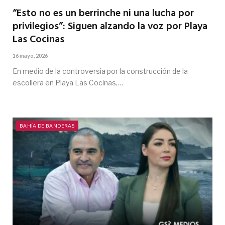
“Esto no es un berrinche ni una lucha por
privilegios”: Siguen alzando la voz por Playa
Las Cocinas
16 mayo, 2026
En medio de la controversia por la construcción de la
escollera en Playa Las Cocinas,…
BAHÍA DE BANDERAS