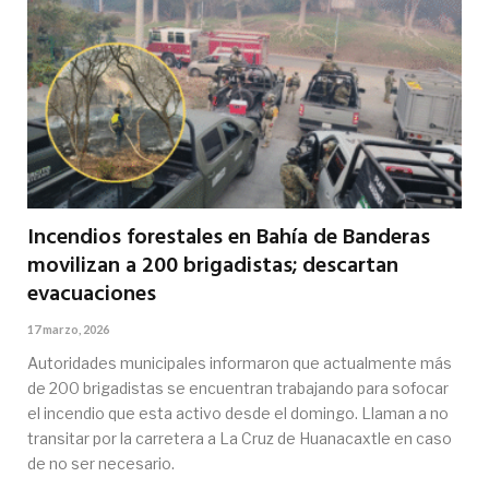
Incendios forestales en Bahía de Banderas
movilizan a 200 brigadistas; descartan
evacuaciones
17 marzo, 2026
Autoridades municipales informaron que actualmente más
de 200 brigadistas se encuentran trabajando para sofocar
el incendio que esta activo desde el domingo. Llaman a no
transitar por la carretera a La Cruz de Huanacaxtle en caso
de no ser necesario.