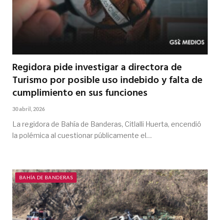
Regidora pide investigar a directora de
Turismo por posible uso indebido y falta de
cumplimiento en sus funciones
30 abril, 2026
La regidora de Bahía de Banderas, Citlalli Huerta, encendió
la polémica al cuestionar públicamente el…
BAHÍA DE BANDERAS