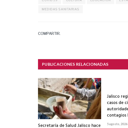
MEDIDAS SANITARIAS
COMPARTIR.
PUBLICACIONES RELACIONADAS
Jalisco reg
casos de ci
autoridade
contagios 
5 agosto, 2026
Secretaría de Salud Jalisco hace