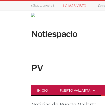
sábado, agosto 8
LO MAS VISTO
Cond
INICIO
PUERTO VALLARTA