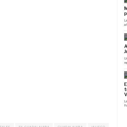
TALES
FIL GUADALAJARA
GUADALAJARA
JALISCO