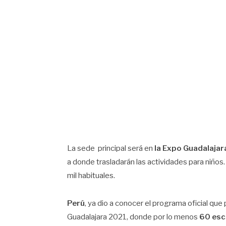
La sede principal será en
la Expo Guadalajar
a donde trasladarán las actividades para niños.
mil habituales.
Perú
, ya dio a conocer el programa oficial que
Guadalajara 2021, donde por lo menos
60 escr