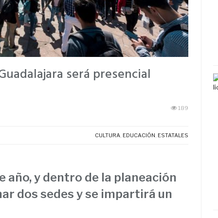
 Guadalajara será presencial
189
CULTURA
,
EDUCACIÓN
,
ESTATALES
te año, y dentro de la planeación
nar dos sedes y se impartirá un