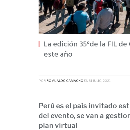
La edición 35°de la FIL de
este año
POR
ROMUALDO CAMACHO
EN
31 JULIO, 2021
Perú es el país invitado es
del evento, se van a gestio
plan virtual