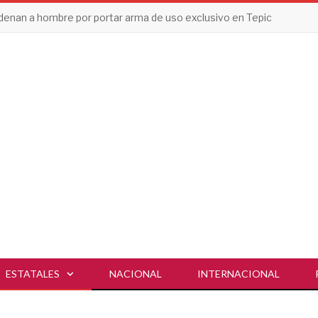
enan a hombre por portar arma de uso exclusivo en Tepic
ESTATALES
NACIONAL
INTERNACIONAL