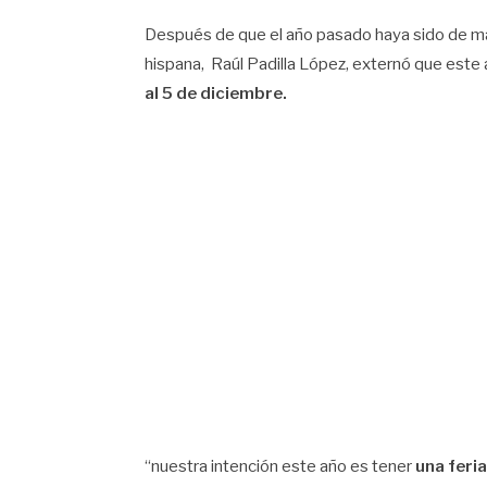
Después de que el año pasado haya sido de mane
hispana, Raúl Padilla López, externó que este 
al 5 de diciembre.
“nuestra intención este año es tener
una feri