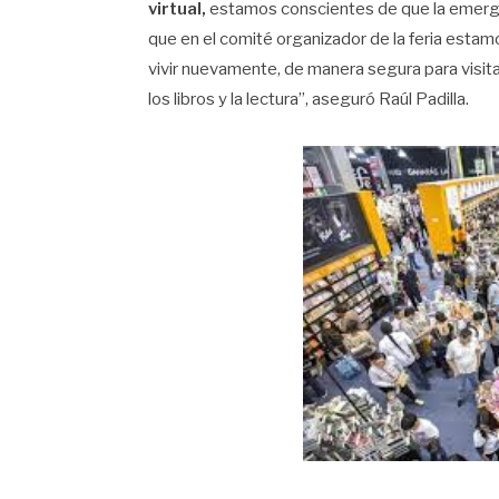
virtual,
estamos conscientes de que la emergen
que en el comité organizador de la feria estam
vivir nuevamente, de manera segura para visita
los libros y la lectura”, aseguró Raúl Padilla.