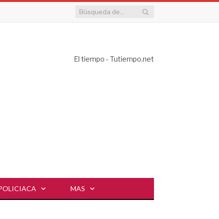
El tiempo - Tutiempo.net
POLICIACA
MAS