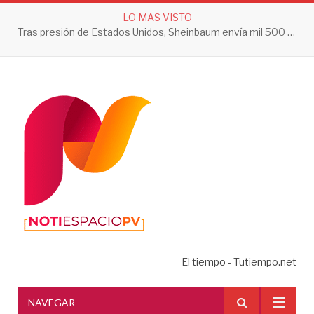
LO MAS VISTO
Secretaría de Salud Jalisco hace un llamado a la ciudadanía a tomar acciones contra el dengue en esta temporada de lluvias
El tiempo - Tutiempo.net
NAVEGAR