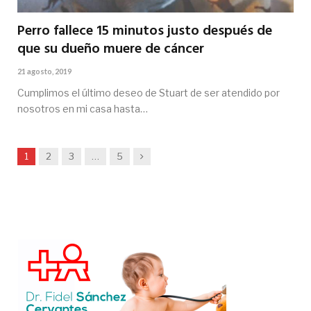
Perro fallece 15 minutos justo después de
que su dueño muere de cáncer
21 agosto, 2019
Cumplimos el último deseo de Stuart de ser atendido por
nosotros en mi casa hasta…
Siguiente
1
2
3
…
5