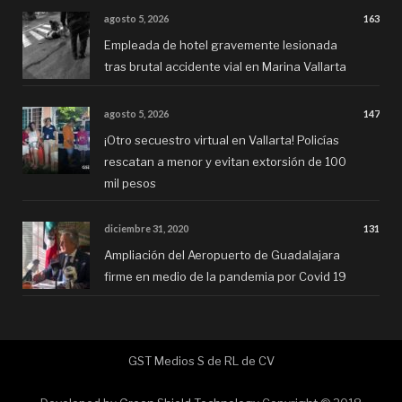
agosto 5, 2026
163
Empleada de hotel gravemente lesionada
tras brutal accidente vial en Marina Vallarta
agosto 5, 2026
147
¡Otro secuestro virtual en Vallarta! Policías
rescatan a menor y evitan extorsión de 100
mil pesos
diciembre 31, 2020
131
Ampliación del Aeropuerto de Guadalajara
firme en medio de la pandemia por Covid 19
GST Medios S de RL de CV