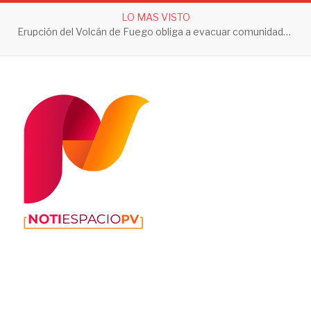
LO MAS VISTO
Jalisco registra sus primeros dos casos de ciclosporiasis; autoridades descartan contagios locales