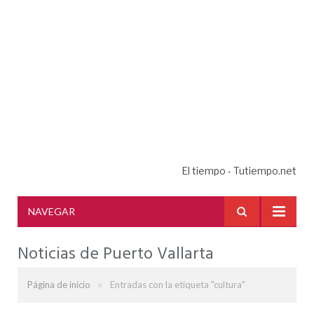
El tiempo - Tutiempo.net
NAVEGAR
Noticias de Puerto Vallarta
»
Página de inicio
Entradas con la etiqueta "cultura"