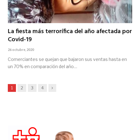
La fiesta más terrorífica del año afectada por
Covid-19
26 octubre, 2020
Comerciantes se quejan que bajaron sus ventas hasta en
un 70% en comparación del año…
Siguiente
1
2
3
4