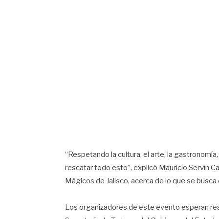
“Respetando la cultura, el arte, la gastronomía,
rescatar todo esto”, explicó Mauricio Servín 
Mágicos de Jalisco, acerca de lo que se busca c
Los organizadores de este evento esperan rea