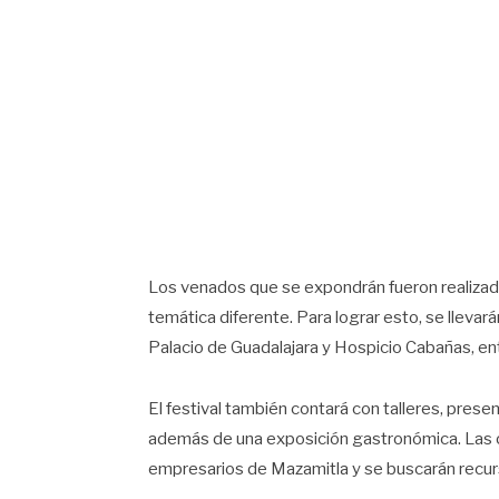
Los venados que se expondrán fueron realizado
temática diferente. Para lograr esto, se lleva
Palacio de Guadalajara y Hospicio Cabañas, ent
El festival también contará con talleres, prese
además de una exposición gastronómica. Las o
empresarios de Mazamitla y se buscarán recurs