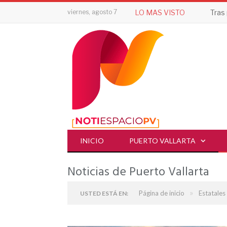
viernes, agosto 7
LO MAS VISTO
INICIO
PUERTO VALLARTA
Noticias de Puerto Vallarta
»
Página de inicio
Estatales
USTED ESTÁ EN: