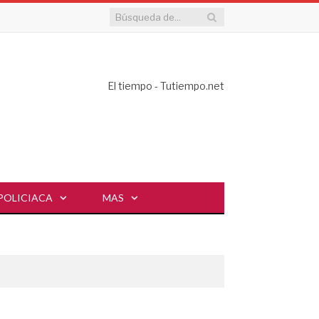
El tiempo - Tutiempo.net
POLICIACA
MAS