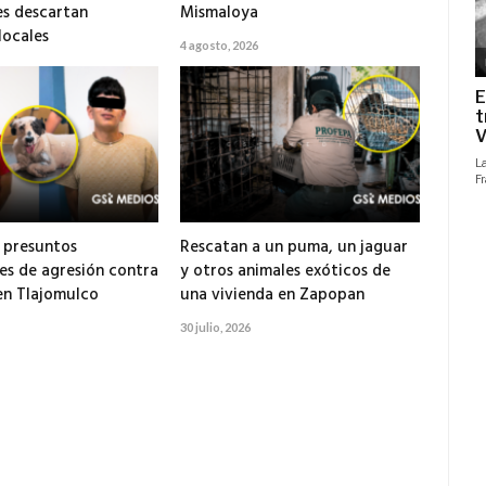
s descartan
Mismaloya
locales
4 agosto, 2026
 presuntos
Rescatan a un puma, un jaguar
es de agresión contra
y otros animales exóticos de
en Tlajomulco
una vivienda en Zapopan
30 julio, 2026