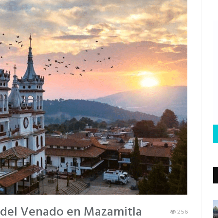
l del Venado en Mazamitla
256