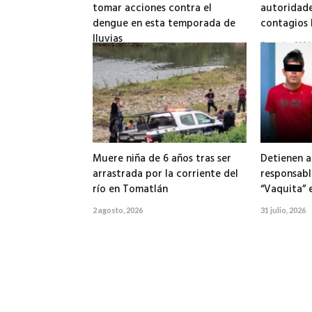
tomar acciones contra el
autoridade
dengue en esta temporada de
contagios 
lluvias
5 agosto, 2026
6 agosto, 2026
Muere niña de 6 años tras ser
Detienen a
arrastrada por la corriente del
responsabl
río en Tomatlán
“Vaquita” 
2 agosto, 2026
31 julio, 2026