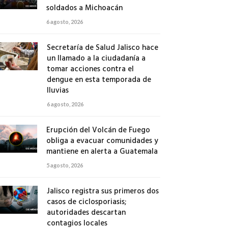
soldados a Michoacán
6 agosto, 2026
Secretaría de Salud Jalisco hace
un llamado a la ciudadanía a
tomar acciones contra el
dengue en esta temporada de
lluvias
6 agosto, 2026
Erupción del Volcán de Fuego
obliga a evacuar comunidades y
mantiene en alerta a Guatemala
5 agosto, 2026
Jalisco registra sus primeros dos
casos de ciclosporiasis;
autoridades descartan
contagios locales