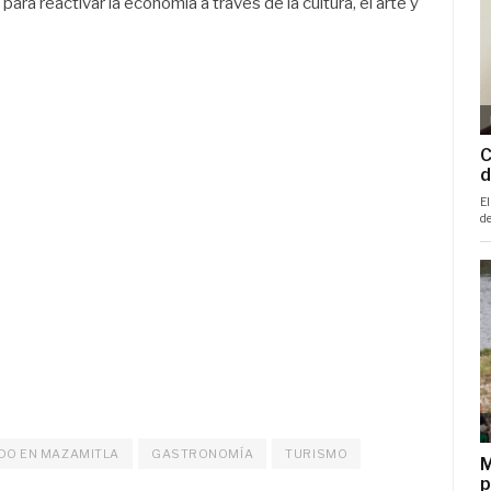
ara reactivar la economía a través de la cultura, el arte y
ADO EN MAZAMITLA
GASTRONOMÍA
TURISMO