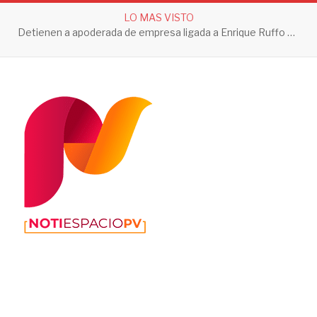
LO MAS VISTO
Aseguran 202 huevos de tortuga golfina en Guerrero