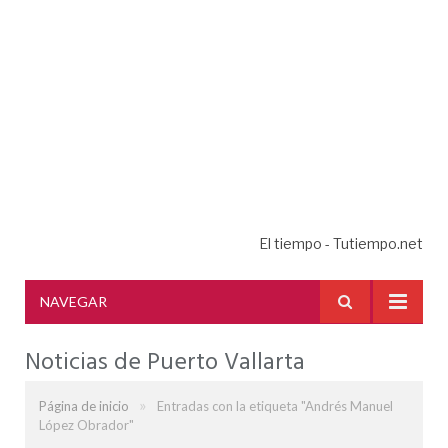
El tiempo - Tutiempo.net
NAVEGAR
Noticias de Puerto Vallarta
»
Página de inicio
Entradas con la etiqueta "Andrés Manuel
López Obrador"