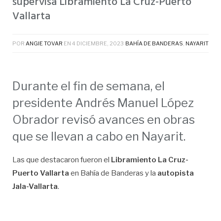
supervisa Libramiento La Cruz-Puerto
Vallarta
POR
ANGIE TOVAR
EN
4 DICIEMBRE, 2023
BAHÍA DE BANDERAS
,
NAYARIT
Durante el fin de semana, el
presidente Andrés Manuel López
Obrador revisó avances en obras
que se llevan a cabo en Nayarit.
Las que destacaron fueron el
Libramiento La Cruz-
Puerto Vallarta
en Bahía de Banderas y la
autopista
Jala-Vallarta
.