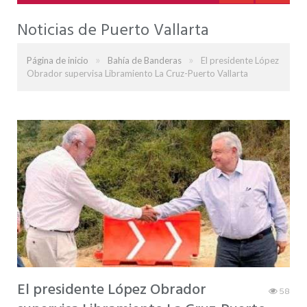
Noticias de Puerto Vallarta
»
»
Página de inicio
Bahía de Banderas
El presidente López
Obrador supervisa Libramiento La Cruz-Puerto Vallarta
El presidente López Obrador
58