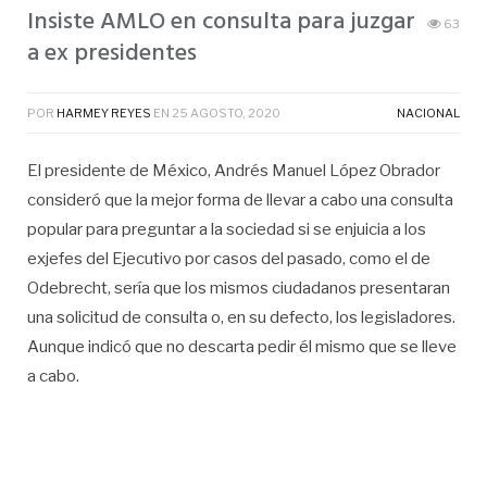
Insiste AMLO en consulta para juzgar
63
a ex presidentes
POR
HARMEY REYES
EN
25 AGOSTO, 2020
NACIONAL
El presidente de México, Andrés Manuel López Obrador
consideró que la mejor forma de llevar a cabo una consulta
popular para preguntar a la sociedad si se enjuicia a los
exjefes del Ejecutivo por casos del pasado, como el de
Odebrecht, sería que los mismos ciudadanos presentaran
una solicitud de consulta o, en su defecto, los legisladores.
Aunque indicó que no descarta pedir él mismo que se lleve
a cabo.