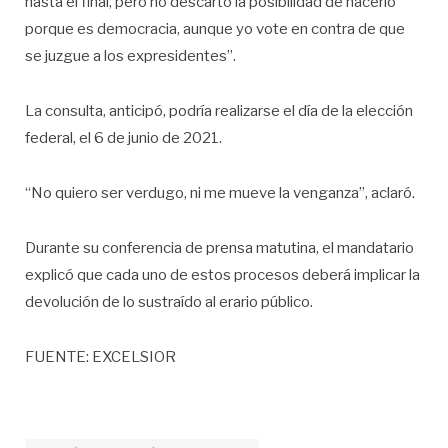
hasta el final, pero no descarto la posibilidad de hacerlo
porque es democracia, aunque yo vote en contra de que
se juzgue a los expresidentes”.
La consulta, anticipó, podría realizarse el día de la elección
federal, el 6 de junio de 2021.
“No quiero ser verdugo, ni me mueve la venganza”, aclaró.
Durante su conferencia de prensa matutina, el mandatario
explicó que cada uno de estos procesos deberá implicar la
devolución de lo sustraído al erario público.
FUENTE: EXCELSIOR