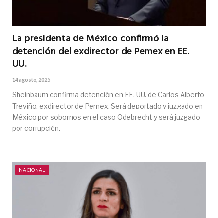
La presidenta de México confirmó la
detención del exdirector de Pemex en EE.
UU.
14 agosto, 2025
Sheinbaum confirma detención en EE. UU. de Carlos Alberto
Treviño, exdirector de Pemex. Será deportado y juzgado en
México por sobornos en el caso Odebrecht y será juzgado
por corrupción.
NACIONAL