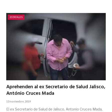
ESTATALES
Aprehenden al ex Secretario de Salud Jalisco,
António Cruces Mada
13 noviembre, 2019
El ex Secretario de Salud de Jalisco, Antonio Cruces Mada,