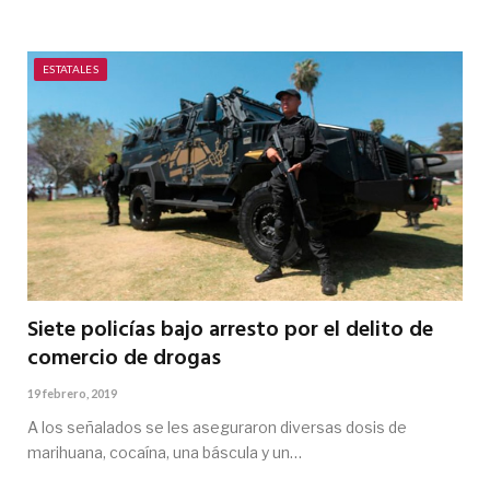
ESTATALES
Siete policías bajo arresto por el delito de
comercio de drogas
19 febrero, 2019
A los señalados se les aseguraron diversas dosis de
marihuana, cocaína, una báscula y un…