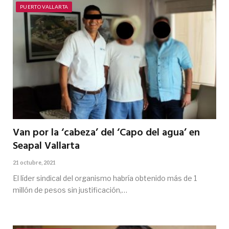
PUERTO VALLARTA
Van por la ‘cabeza’ del ‘Capo del agua’ en
Seapal Vallarta
21 octubre, 2021
El líder sindical del organismo habría obtenido más de 1
millón de pesos sin justificación,…