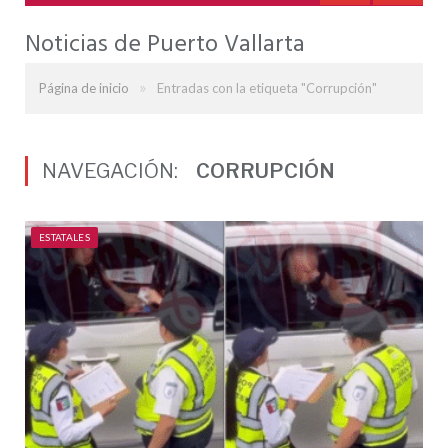
Noticias de Puerto Vallarta
»
Página de inicio
Entradas con la etiqueta "Corrupción"
NAVEGACIÓN:
CORRUPCIÓN
ESTATALES