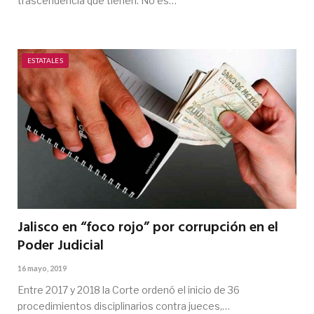
trascendencia que tienen. No es…
ESTATALES
Jalisco en “foco rojo” por corrupción en el
Poder Judicial
16 mayo, 2019
Entre 2017 y 2018 la Corte ordenó el inicio de 36
procedimientos disciplinarios contra jueces,…