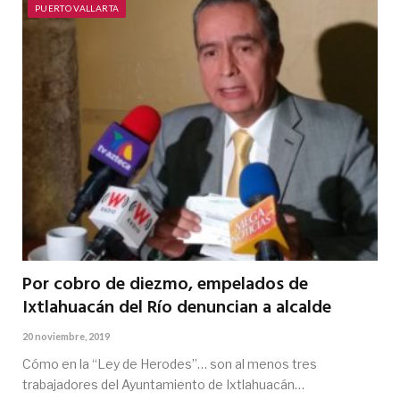
PUERTO VALLARTA
Por cobro de diezmo, empelados de
Ixtlahuacán del Río denuncian a alcalde
20 noviembre, 2019
Cómo en la “Ley de Herodes”… son al menos tres
trabajadores del Ayuntamiento de Ixtlahuacán…