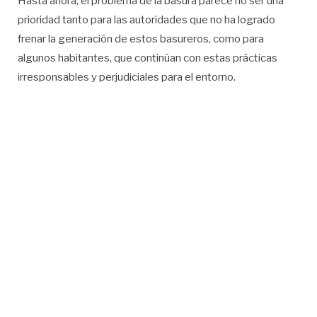
Hasta ahora, el problema de la basura parece no ser una
prioridad tanto para las autoridades que no ha logrado
frenar la generación de estos basureros, como para
algunos habitantes, que continúan con estas prácticas
irresponsables y perjudiciales para el entorno.