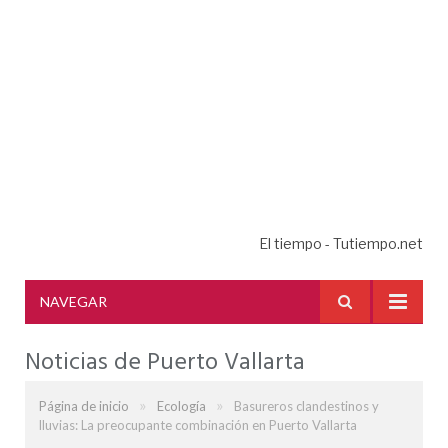
El tiempo - Tutiempo.net
NAVEGAR
Noticias de Puerto Vallarta
»
»
Página de inicio
Ecología
Basureros clandestinos y
lluvias: La preocupante combinación en Puerto Vallarta