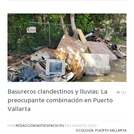
Basureros clandestinos y lluvias: La
132
preocupante combinación en Puerto
Vallarta
POR
REDACCIÓN NOTIESPACIO PV
EN
1 AGOSTO, 2023
ECOLOGÍA
,
PUERTO VALLARTA