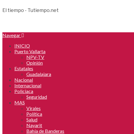
El tiempo - Tutiempo.net
Navegar
INICIO
Puerto Vallarta
NPV-TV
Opinión
Estatales
Guadalajara
Nacional
Internacional
Policiaca
Seguridad
MAS
Virales
Política
Salud
Nayarit
Bahía de Banderas