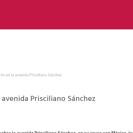
ón en la avenida Prisciliano Sánchez
 avenida Prisciliano Sánchez
o sobre la avenida Prisciliano Sánchez, en su cruce con México