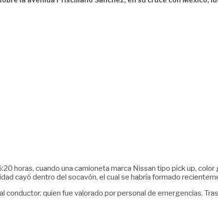
:20 horas, cuando una camioneta marca Nissan tipo pick up, color gri
dad cayó dentro del socavón, el cual se habría formado recientemen
l conductor, quien fue valorado por personal de emergencias. Tras la