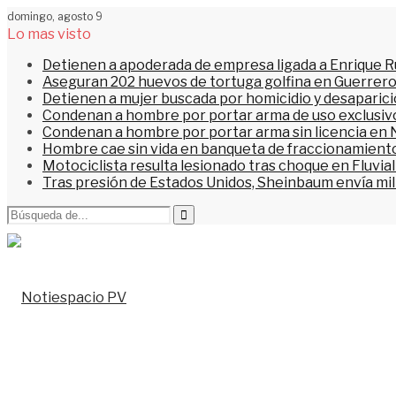
domingo, agosto 9
Lo mas visto
Detienen a apoderada de empresa ligada a Enrique Ru
Aseguran 202 huevos de tortuga golfina en Guerrer
Detienen a mujer buscada por homicidio y desaparic
Condenan a hombre por portar arma de uso exclusiv
Condenan a hombre por portar arma sin licencia en 
Hombre cae sin vida en banqueta de fraccionamiento
Motociclista resulta lesionado tras choque en Fluvial
Tras presión de Estados Unidos, Sheinbaum envía mi