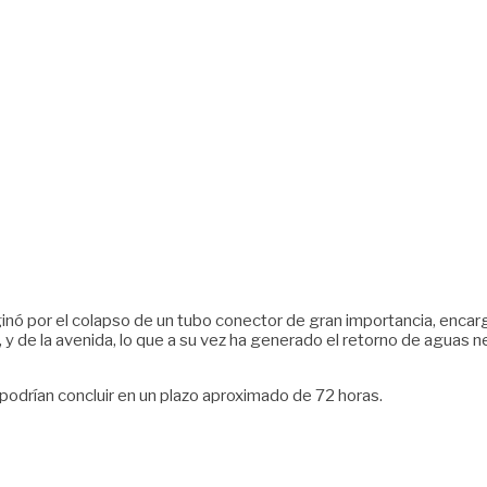
inó por el colapso de un tubo conector de gran importancia, encarg
e, y de la avenida, lo que a su vez ha generado el retorno de aguas ne
podrían concluir en un plazo aproximado de 72 horas.