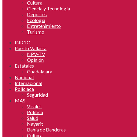
Cultura
Ciencia y Tecnología
Deportes
Ecología
Entretenimiento
Turismo
INICIO
Puerto Vallarta
NPV-TV
Opinión
Estatales
Guadalajara
Nacional
Internacional
Policiaca
Seguridad
MAS
Virales
Política
Salud
Nayarit
Bahía de Banderas
Cultura