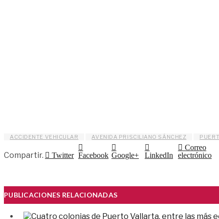
ACCIDENTE VEHICULAR
AVENIDA PRISCILIANO SÁNCHEZ
PUERT
Correo
Compartir.
Twitter
Facebook
Google+
LinkedIn
electrónico
PUBLICACIONES RELACIONADAS