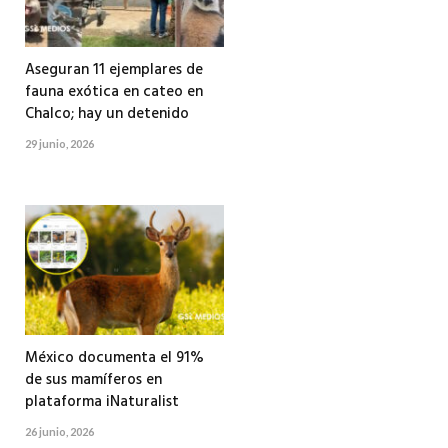
Aseguran 11 ejemplares de
fauna exótica en cateo en
Chalco; hay un detenido
29 junio, 2026
México documenta el 91%
de sus mamíferos en
plataforma iNaturalist
26 junio, 2026