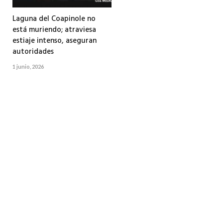
Laguna del Coapinole no
está muriendo; atraviesa
estiaje intenso, aseguran
autoridades
1 junio, 2026