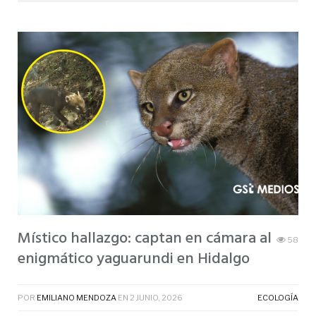
Místico hallazgo: captan en cámara al
58
enigmático yaguarundi en Hidalgo
POR
EMILIANO MENDOZA
EN
2 JUNIO, 2026
ECOLOGÍA