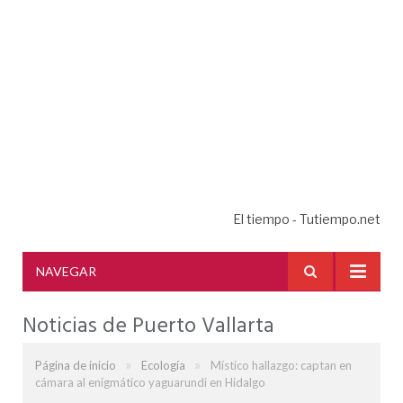
El tiempo - Tutiempo.net
NAVEGAR
Noticias de Puerto Vallarta
»
»
Página de inicio
Ecología
Místico hallazgo: captan en
cámara al enigmático yaguarundi en Hidalgo