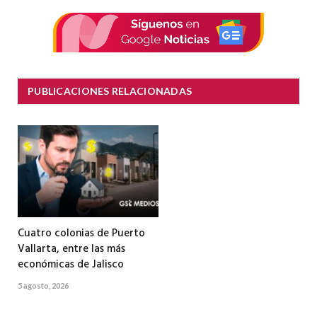
electrón
PUBLICACIONES RELACIONADAS
Cuatro colonias de Puerto
Vallarta, entre las más
económicas de Jalisco
5 agosto, 2026