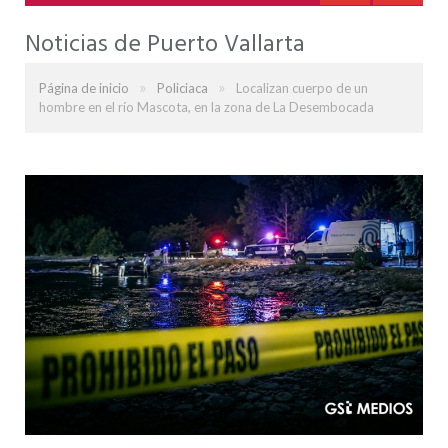
Noticias de Puerto Vallarta
»
»
Página de inicio
Policiaca
Localizan cuerpo de un
hombre en el río Mascota, en la zona de La Desembocada