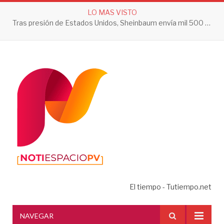
LO MAS VISTO
Tras presión de Estados Unidos, Sheinbaum envía mil 500 soldados a Michoacán
El tiempo - Tutiempo.net
NAVEGAR