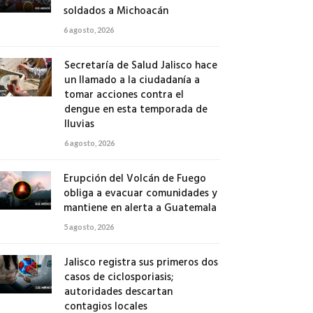
soldados a Michoacán
6 agosto, 2026
Secretaría de Salud Jalisco hace
un llamado a la ciudadanía a
tomar acciones contra el
dengue en esta temporada de
lluvias
6 agosto, 2026
Erupción del Volcán de Fuego
obliga a evacuar comunidades y
mantiene en alerta a Guatemala
5 agosto, 2026
Jalisco registra sus primeros dos
casos de ciclosporiasis;
autoridades descartan
contagios locales