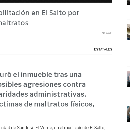
litación en El Salto por
altratos
448
ESTATALES
guró el inmueble tras una
osibles agresiones contra
laridades administrativas.
ctimas de maltratos físicos,
idad de San José El Verde, en el municipio de El Salto,