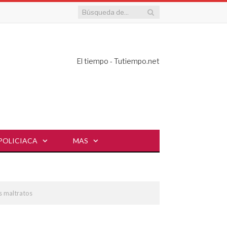
El tiempo - Tutiempo.net
POLICIACA
MAS
s maltratos