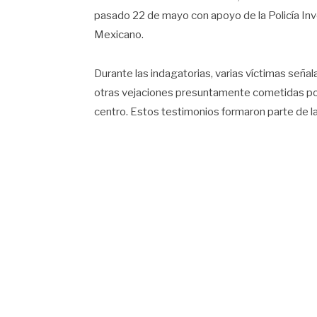
pasado 22 de mayo con apoyo de la Policía Inve
Mexicano.
Durante las indagatorias, varias víctimas señal
otras vejaciones presuntamente cometidas por 
centro. Estos testimonios formaron parte de la