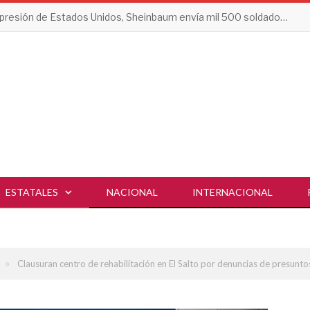
Tras presión de Estados Unidos, Sheinbaum envía mil 500 soldados a Michoacán
ESTATALES
NACIONAL
INTERNACIONAL
»
Clausuran centro de rehabilitación en El Salto por denuncias de presunto