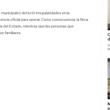
 municipales detectó irregularidades en la
cencia oficial para operar. Como consecuencia, la finca
ía del Estado, mientras que las personas que
s familiares.