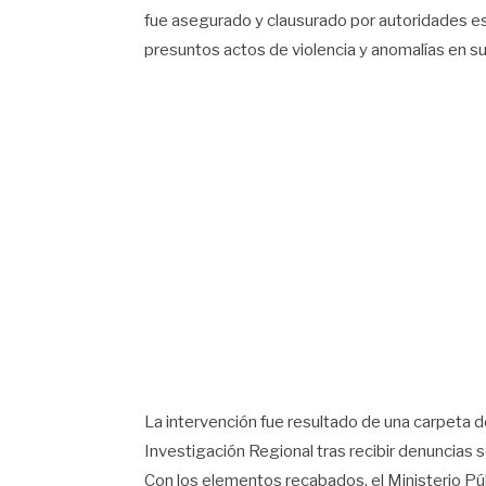
fue asegurado y clausurado por autoridades es
presuntos actos de violencia y anomalías en s
La intervención fue resultado de una carpeta de 
Investigación Regional tras recibir denuncias 
Con los elementos recabados, el Ministerio Pú