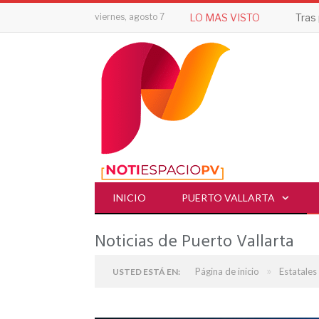
viernes, agosto 7
LO MAS VISTO
INICIO
PUERTO VALLARTA
Noticias de Puerto Vallarta
»
Página de inicio
Estatales
USTED ESTÁ EN: