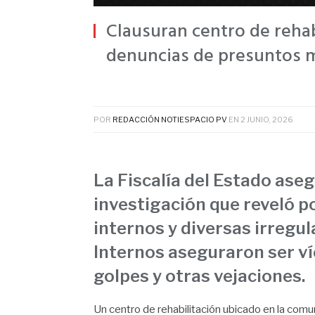
Clausuran centro de rehabi
denuncias de presuntos m
POR
REDACCIÓN NOTIESPACIO PV
EN
2 JUNIO, 2026
La Fiscalía del Estado ase
investigación que reveló p
internos y diversas irregu
Internos aseguraron ser ví
golpes y otras vejaciones.
Un centro de rehabilitación ubicado en la comun