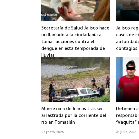
Secretaría de Salud Jalisco hace
Jalisco reg
un llamado a la ciudadanía a
casos de ci
tomar acciones contra el
autoridade
dengue en esta temporada de
contagios 
lluvias
5 agosto, 2026
6 agosto, 2026
Muere niña de 6 años tras ser
Detienen a
arrastrada por la corriente del
responsabl
río en Tomatlán
“Vaquita” 
2 agosto, 2026
31 julio, 2026