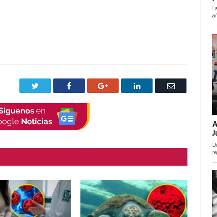
Twitter
Facebook
Google+
LinkedIn
Correo
electrónico