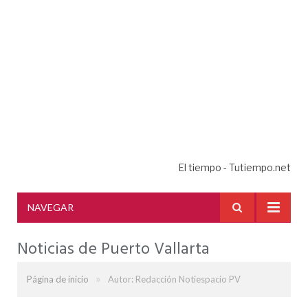
El tiempo - Tutiempo.net
NAVEGAR
Noticias de Puerto Vallarta
»
Página de inicio
Autor: Redacción Notiespacio PV