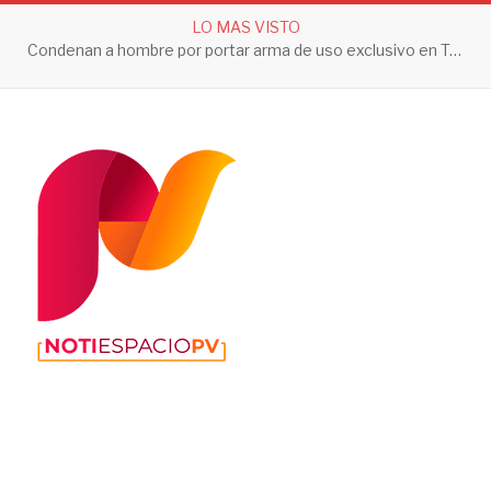
LO MAS VISTO
Condenan a hombre por portar arma sin licencia en Nayarit