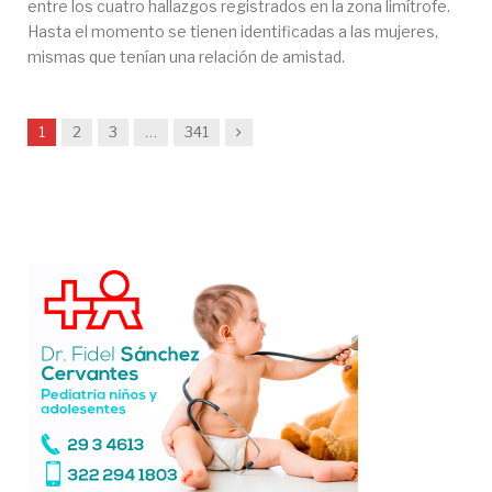
entre los cuatro hallazgos registrados en la zona limítrofe.
Hasta el momento se tienen identificadas a las mujeres,
mismas que tenían una relación de amistad.
Siguiente
1
2
3
…
341