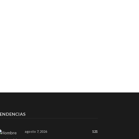
ENDENCIAS
agosto 7, 2026
121