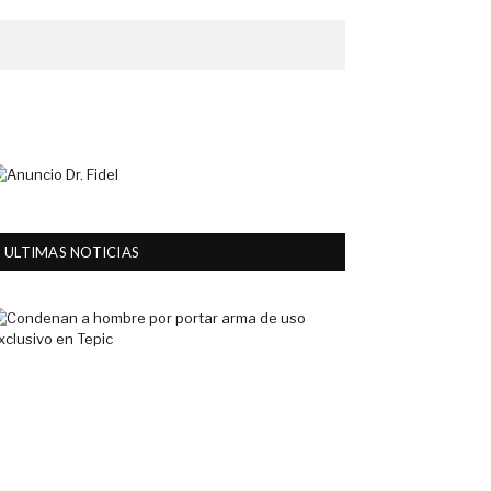
ULTIMAS NOTICIAS
Condenan
a
hombre
por
portar
arma
de
uso