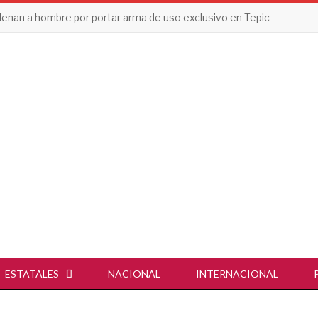
enan a hombre por portar arma de uso exclusivo en Tepic
ESTATALES
NACIONAL
INTERNACIONAL