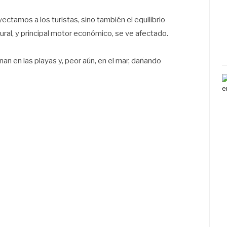
ectamos a los turistas, sino también el equilibrio
ural, y principal motor económico, se ve afectado.
n en las playas y, peor aún, en el mar, dañando