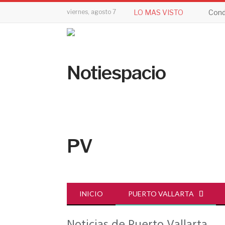
viernes, agosto 7
LO MAS VISTO
Cond
INICIO
PUERTO VALLARTA