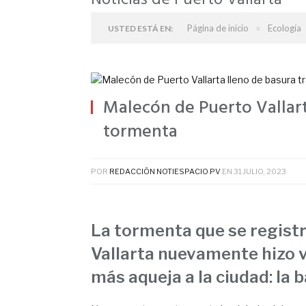
Noticias de Puerto Vallarta
»
Página de inicio
Ecología
USTED ESTÁ EN:
Malecón de Puerto Vallart
tormenta
POR
REDACCIÓN NOTIESPACIO PV
EN
31 JULIO, 2023
La tormenta que se registr
Vallarta nuevamente hizo v
más aqueja a la ciudad: la 