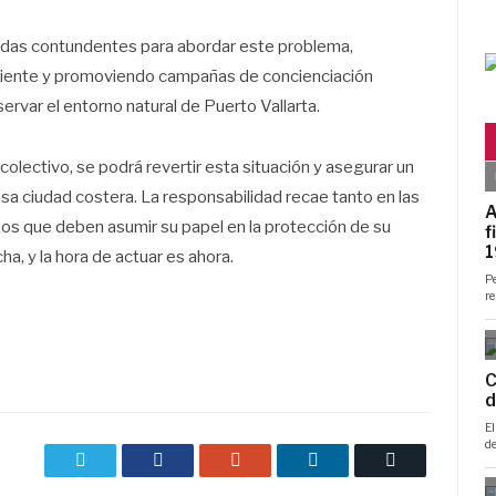
idas contundentes para abordar este problema,
ciente y promoviendo campañas de concienciación
ervar el entorno natural de Puerto Vallarta.
olectivo, se podrá revertir esta situación y asegurar un
sa ciudad costera. La responsabilidad recae tanto en las
os que deben asumir su papel en la protección de su
ha, y la hora de actuar es ahora.
Twitter
Facebook
Google+
LinkedIn
Correo
electrónico