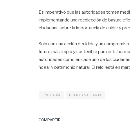
Es imperativo que las autoridades tomen med
implementando una recolección de basura efi
ciudadana sobre la importancia de cuidar y pres
Solo con una acción decidida y un compromiso c
futuro más limpio y sostenible para esta hermo
autoridades como en cada uno de los ciudadan
hogar y patrimonio natural. El reloj está en marc
ECOLOGÍA
PUERTO VALLARTA
COMPARTIR.