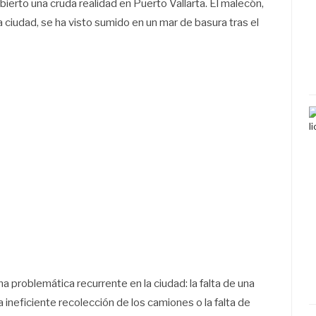
erto una cruda realidad en Puerto Vallarta. El malecón,
la ciudad, se ha visto sumido en un mar de basura tras el
 problemática recurrente en la ciudad: la falta de una
 ineficiente recolección de los camiones o la falta de