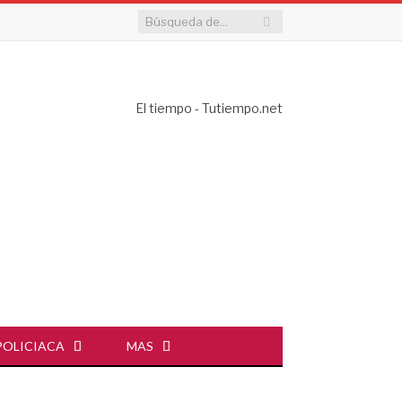
El tiempo - Tutiempo.net
POLICIACA
MAS