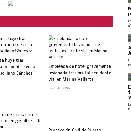
ta huye tras
Empleada de hotel gravemente
 a un hombre en la
lesionada tras brutal accidente
isciliano Sánchez
vial en Marina Vallarta
5 agosto, 2026
Protección Civil de Puerto