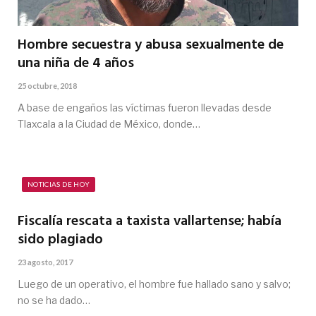
Hombre secuestra y abusa sexualmente de
una niña de 4 años
25 octubre, 2018
A base de engaños las víctimas fueron llevadas desde
Tlaxcala a la Ciudad de México, donde…
NOTICIAS DE HOY
Fiscalía rescata a taxista vallartense; había
sido plagiado
23 agosto, 2017
Luego de un operativo, el hombre fue hallado sano y salvo;
no se ha dado…