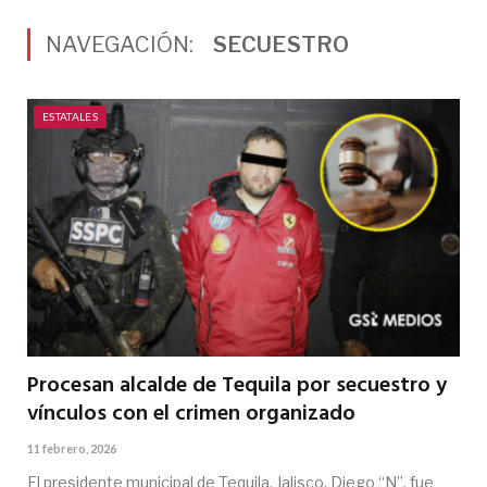
NAVEGACIÓN:
SECUESTRO
ESTATALES
Procesan alcalde de Tequila por secuestro y
vínculos con el crimen organizado
11 febrero, 2026
El presidente municipal de Tequila, Jalisco, Diego “N”, fue