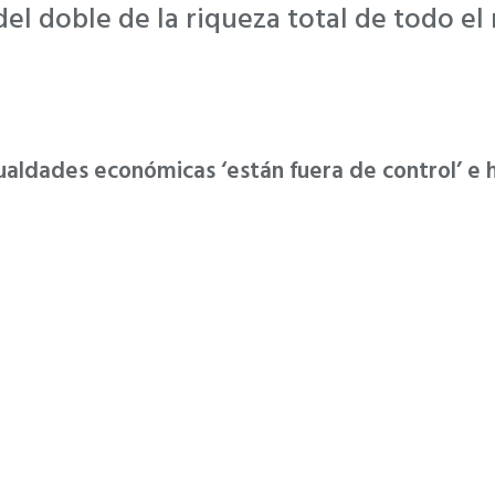
del doble de la riqueza total de todo e
aldades económicas ‘están fuera de control’ e hi