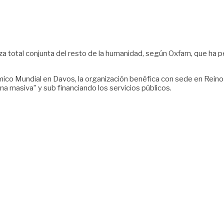
eza total conjunta del resto de la humanidad, según Oxfam, que ha 
ómico Mundial en Davos, la organización benéfica con sede en Rein
ma masiva” y sub financiando los servicios públicos.