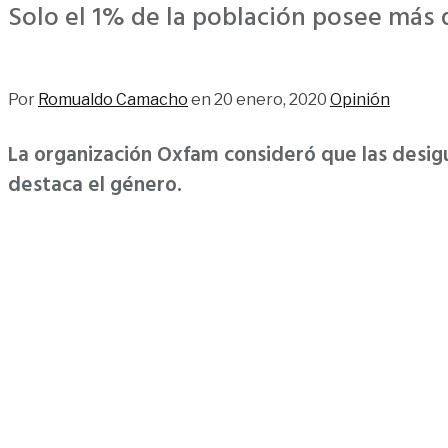
Solo el 1% de la población posee más 
126
Por
Romualdo Camacho
en
20 enero, 2020
Opinión
La organización Oxfam consideró que las desigu
destaca el género.