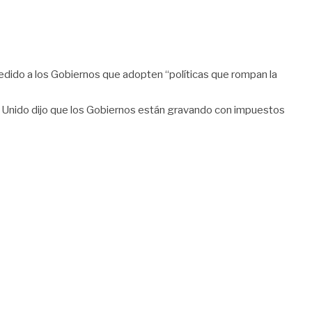
pedido a los Gobiernos que adopten “políticas que rompan la
o Unido dijo que los Gobiernos están gravando con impuestos