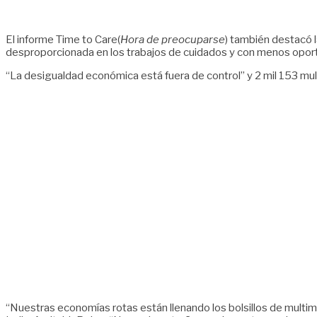
El informe Time to Care(
Hora de preocuparse
) también destacó 
desproporcionada en los trabajos de cuidados y con menos opo
“La desigualdad económica está fuera de control” y 2 mil 153 mult
“Nuestras economías rotas están llenando los bolsillos de mult