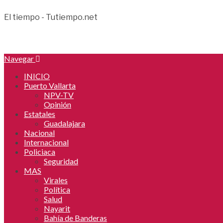
El tiempo - Tutiempo.net
Navegar
INICIO
Puerto Vallarta
NPV-TV
Opinión
Estatales
Guadalajara
Nacional
Internacional
Policiaca
Seguridad
MAS
Virales
Política
Salud
Nayarit
Bahía de Banderas