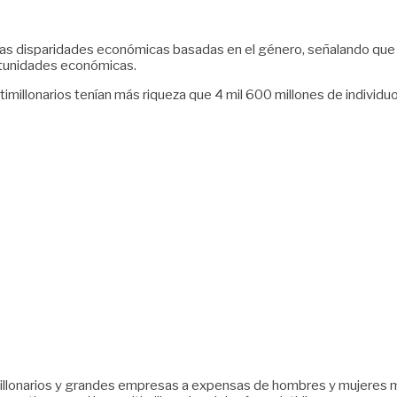
las disparidades económicas basadas en el género, señalando que l
rtunidades económicas.
imillonarios tenían más riqueza que 4 mil 600 millones de individuos
imillonarios y grandes empresas a expensas de hombres y mujeres