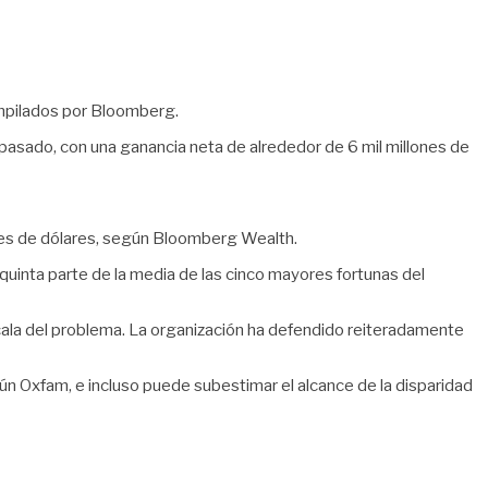
ompilados por Bloomberg.
pasado, con una ganancia neta de alrededor de 6 mil millones de
lones de dólares, según Bloomberg Wealth.
 quinta parte de la media de las cinco mayores fortunas del
la del problema. La organización ha defendido reiteradamente
gún Oxfam, e incluso puede subestimar el alcance de la disparidad