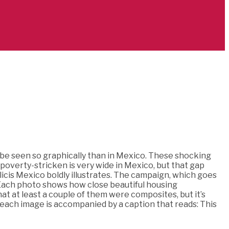
be seen so graphically than in Mexico. These shocking
poverty-stricken is very wide in Mexico, but that gap
licis Mexico boldly illustrates. The campaign, which goes
. Each photo shows how close beautiful housing
 at least a couple of them were composites, but it’s
, each image is accompanied by a caption that reads: This