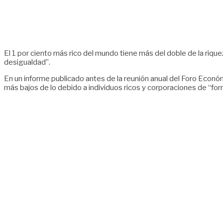
El 1 por ciento más rico del mundo tiene más del doble de la riqu
desigualdad”.
En un informe publicado antes de la reunión anual del Foro Econ
más bajos de lo debido a individuos ricos y corporaciones de “for