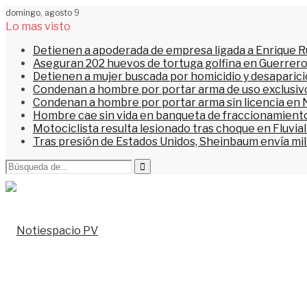
domingo, agosto 9
Lo mas visto
Detienen a apoderada de empresa ligada a Enrique Ru
Aseguran 202 huevos de tortuga golfina en Guerrer
Detienen a mujer buscada por homicidio y desaparic
Condenan a hombre por portar arma de uso exclusiv
Condenan a hombre por portar arma sin licencia en 
Hombre cae sin vida en banqueta de fraccionamiento
Motociclista resulta lesionado tras choque en Fluvial
Tras presión de Estados Unidos, Sheinbaum envía mi