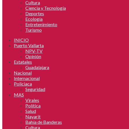
Cultura
Ciencia y Tecnología
Deportes
Ecología
Entretenimiento
Turismo
INICIO
Puerto Vallarta
NPV-TV
Opinión
Estatales
Guadalajara
Nacional
Internacional
Policiaca
Seguridad
MAS
Virales
Política
Salud
Nayarit
Bahía de Banderas
Cultura