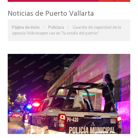
Noticias de Puerto Vallarta
»
»
Página de inicio
Policiaca
Guardia de seguridad de la
agencia Volkswagen cae en “la estafa del patrón”