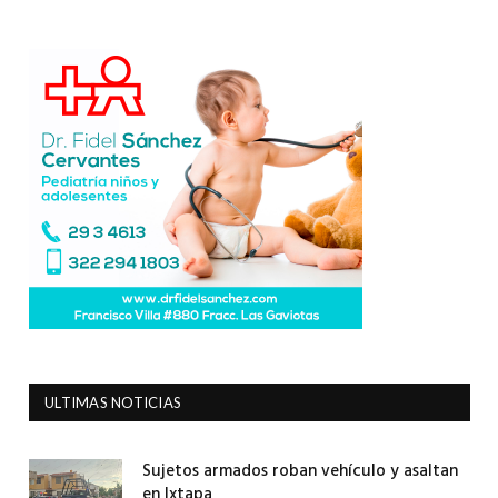
ULTIMAS NOTICIAS
Sujetos armados roban vehículo y asaltan
en Ixtapa