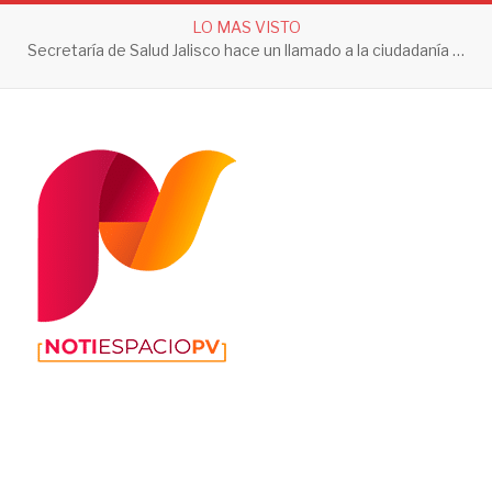
LO MAS VISTO
Secretaría de Salud Jalisco hace un llamado a la ciudadanía a tomar acciones contra el dengue en esta temporada de lluvias