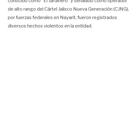
conocido como “El Jardinero” y señalado como operador
de alto rango del Cártel Jalisco Nueva Generación (CJNG),
por fuerzas federales en Nayarit, fueron registrados
diversos hechos violentos en la entidad.