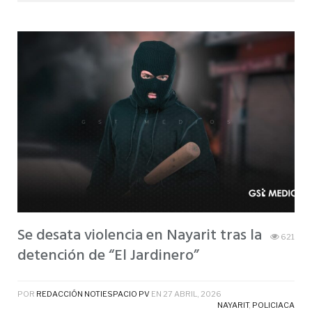
Se desata violencia en Nayarit tras la
621
detención de “El Jardinero”
POR
REDACCIÓN NOTIESPACIO PV
EN
27 ABRIL, 2026
NAYARIT
,
POLICIACA