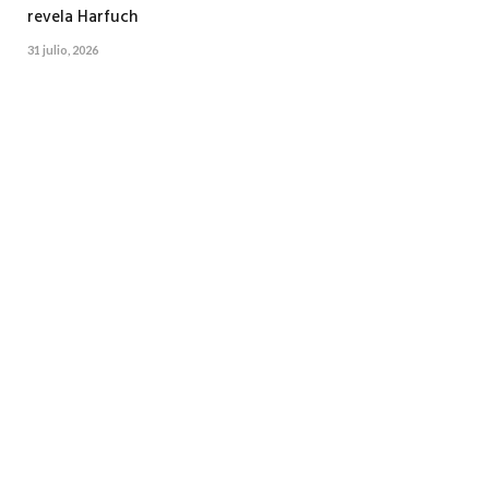
revela Harfuch
31 julio, 2026