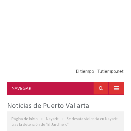
El tiempo - Tutiempo.net
NAVEGAR
Noticias de Puerto Vallarta
»
»
Página de inicio
Nayarit
Se desata violencia en Nayarit
tras la detención de “El Jardinero”