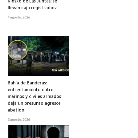
Kiosko de Las Juntas; se
llevan caja registradora
4 agosto, 2026
Bahía de Banderas:
enfrentamiento entre
marinos y civiles armados
deja un presunto agresor
abatido
3 agosto, 2026