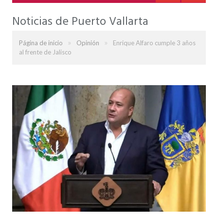
Noticias de Puerto Vallarta
»
»
Página de inicio
Opinión
Enrique Alfaro cumple 3 años
al frente de Jalisco