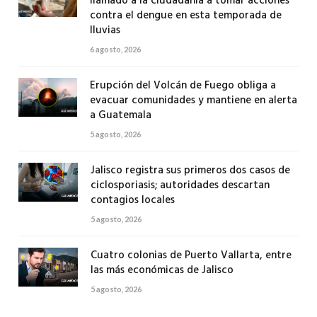
llamado a la ciudadanía a tomar acciones
contra el dengue en esta temporada de
lluvias
6 agosto, 2026
Erupción del Volcán de Fuego obliga a
evacuar comunidades y mantiene en alerta
a Guatemala
5 agosto, 2026
Jalisco registra sus primeros dos casos de
ciclosporiasis; autoridades descartan
contagios locales
5 agosto, 2026
Cuatro colonias de Puerto Vallarta, entre
las más económicas de Jalisco
5 agosto, 2026