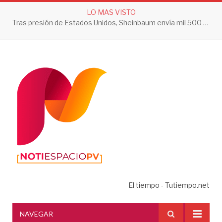
LO MAS VISTO
Tras presión de Estados Unidos, Sheinbaum envía mil 500 soldados a Michoacán
El tiempo - Tutiempo.net
NAVEGAR