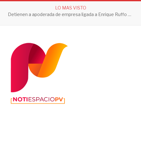
LO MAS VISTO
Detienen a apoderada de empresa ligada a Enrique Ruffo por investigación de Huachicol Fiscal