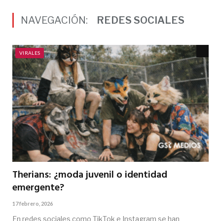
NAVEGACIÓN:
REDES SOCIALES
VIRALES
Therians: ¿moda juvenil o identidad
emergente?
17 febrero, 2026
En redes sociales como TikTok e Instagram se han