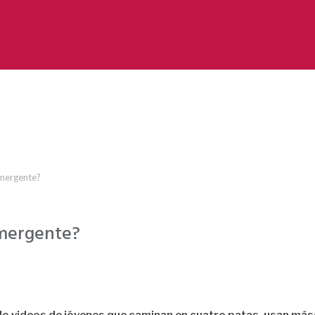
emergente?
emergente?