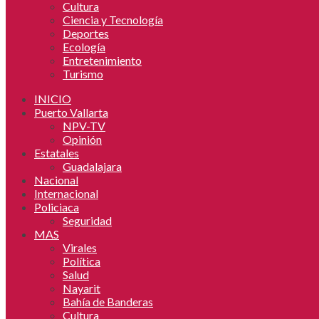
Cultura
Ciencia y Tecnología
Deportes
Ecología
Entretenimiento
Turismo
INICIO
Puerto Vallarta
NPV-TV
Opinión
Estatales
Guadalajara
Nacional
Internacional
Policiaca
Seguridad
MAS
Virales
Política
Salud
Nayarit
Bahía de Banderas
Cultura