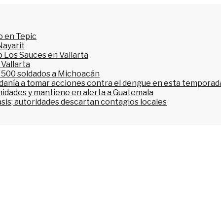
o en Tepic
Nayarit
 Los Sauces en Vallarta
 Vallarta
l 500 soldados a Michoacán
dadanía a tomar acciones contra el dengue en esta temporada
nidades y mantiene en alerta a Guatemala
asis; autoridades descartan contagios locales