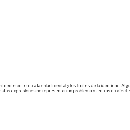
ente en torno a la salud mental y los límites de la identidad. Algu
estas expresiones no representan un problema mientras no afecten