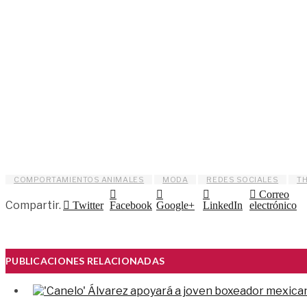
COMPORTAMIENTOS ANIMALES
MODA
REDES SOCIALES
T
Correo
Compartir.
Twitter
Facebook
Google+
LinkedIn
electrónico
PUBLICACIONES RELACIONADAS