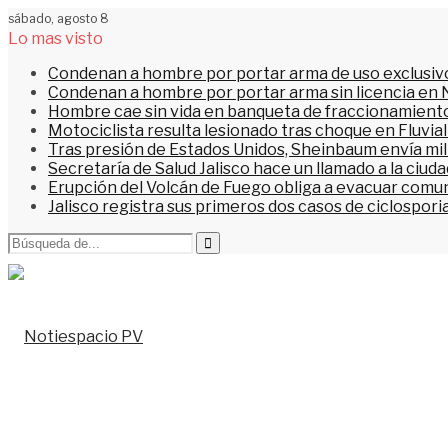
sábado, agosto 8
Lo mas visto
Condenan a hombre por portar arma de uso exclusiv
Condenan a hombre por portar arma sin licencia en 
Hombre cae sin vida en banqueta de fraccionamiento
Motociclista resulta lesionado tras choque en Fluvial
Tras presión de Estados Unidos, Sheinbaum envía mi
Secretaría de Salud Jalisco hace un llamado a la ciu
Erupción del Volcán de Fuego obliga a evacuar comu
Jalisco registra sus primeros dos casos de ciclospori