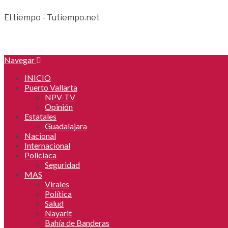
El tiempo - Tutiempo.net
Navegar
INICIO
Puerto Vallarta
NPV-TV
Opinión
Estatales
Guadalajara
Nacional
Internacional
Policiaca
Seguridad
MAS
Virales
Política
Salud
Nayarit
Bahía de Banderas