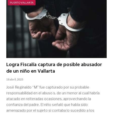
PUERTO VALLARTA
Logra Fiscalía captura de posible abusador
de un niño en Vallarta
18 abril, 2023
José Reginaldo “M” fue capturado por su probable
responsabilidad en el abuso s. de un menor al cual habría
atacado en reiteradas ocasiones, aprovechando la
confianza del padre. El niño señaló que había sido
amenazado por el sujeto si contaba lo sucedido a los