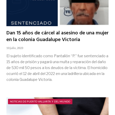
Dan 15 años de cárcel al asesino de una mujer
en la colonia Guadalupe Victoria
10 julio, 2023
El sujeto identificado como Pantalión “P.” fue sentenciado a
15 años de prisión y pagará una multa y reparación del daño
de 530 mil 50 pesos a los deudos de la víctima. El homicidio
ocurrió el 12 de abril del 2022 en una ladrillera ubicada en la
colonia Guadalupe Victoria.
NOTICIAS DE PUERTO VALLARTA Y DEL MUNDO