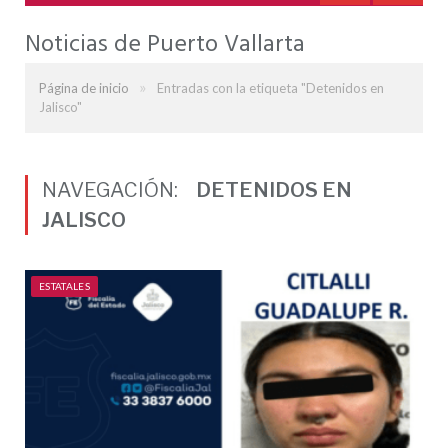
Noticias de Puerto Vallarta
»
Página de inicio
Entradas con la etiqueta "Detenidos en
Jalisco"
NAVEGACIÓN:
DETENIDOS EN
JALISCO
ESTATALES