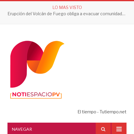
LO MAS VISTO
Erupción del Volcán de Fuego obliga a evacuar comunidades y mantiene en alerta a Guatemala
El tiempo - Tutiempo.net
NAVEGAR