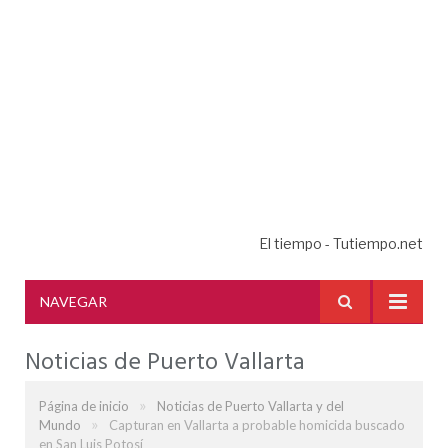
El tiempo - Tutiempo.net
NAVEGAR
Noticias de Puerto Vallarta
»
Página de inicio
Noticias de Puerto Vallarta y del
»
Mundo
Capturan en Vallarta a probable homicida buscado
en San Luis Potosí