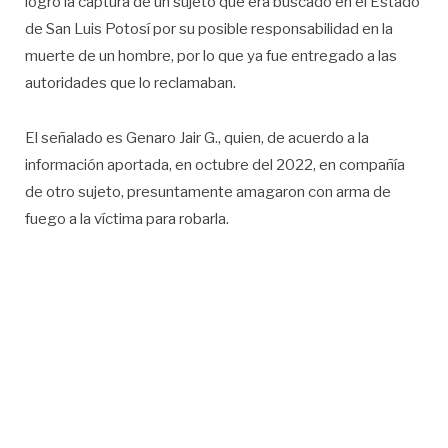
logró la captura de un sujeto que era buscado en el Estado
de San Luis Potosí por su posible responsabilidad en la
muerte de un hombre, por lo que ya fue entregado a las
autoridades que lo reclamaban.
El señalado es Genaro Jair G., quien, de acuerdo a la
información aportada, en octubre del 2022, en compañía
de otro sujeto, presuntamente amagaron con arma de
fuego a la víctima para robarla.