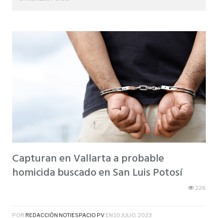
Capturan en Vallarta a probable
homicida buscado en San Luis Potosí
226
POR
REDACCIÓN NOTIESPACIO PV
EN
10 JULIO, 2023