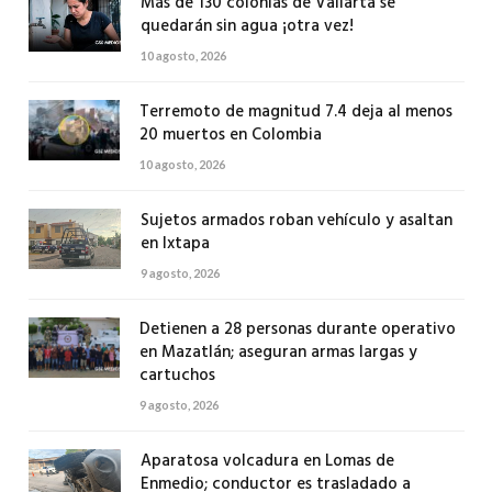
Más de 130 colonias de Vallarta se
quedarán sin agua ¡otra vez!
10 agosto, 2026
Terremoto de magnitud 7.4 deja al menos
20 muertos en Colombia
10 agosto, 2026
Sujetos armados roban vehículo y asaltan
en Ixtapa
9 agosto, 2026
Detienen a 28 personas durante operativo
en Mazatlán; aseguran armas largas y
cartuchos
9 agosto, 2026
Aparatosa volcadura en Lomas de
Enmedio; conductor es trasladado a