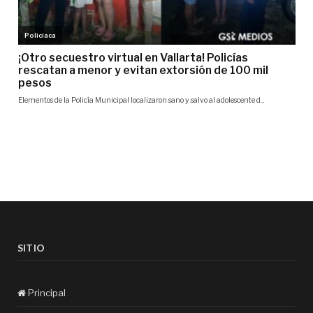
SITIO
Principal