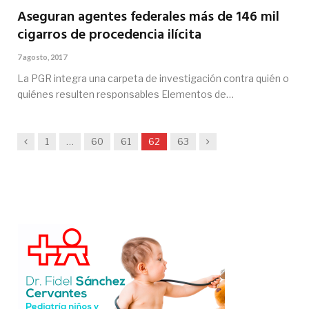
Aseguran agentes federales más de 146 mil
cigarros de procedencia ilícita
7 agosto, 2017
La PGR integra una carpeta de investigación contra quién o
quiénes resulten responsables Elementos de…
Anterior
Siguiente
1
…
60
61
62
63