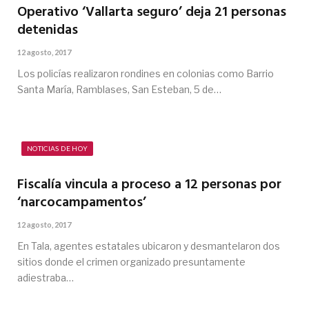
Operativo ‘Vallarta seguro’ deja 21 personas
detenidas
12 agosto, 2017
Los policías realizaron rondines en colonias como Barrio
Santa María, Ramblases, San Esteban, 5 de…
NOTICIAS DE HOY
Fiscalía vincula a proceso a 12 personas por
‘narcocampamentos’
12 agosto, 2017
En Tala, agentes estatales ubicaron y desmantelaron dos
sitios donde el crimen organizado presuntamente
adiestraba…