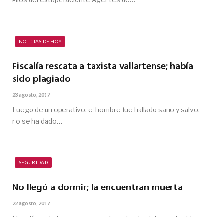
NOTICIAS DE HOY
Fiscalía rescata a taxista vallartense; había
sido plagiado
23 agosto, 2017
Luego de un operativo, el hombre fue hallado sano y salvo;
no se ha dado…
SEGURIDAD
No llegó a dormir; la encuentran muerta
22 agosto, 2017