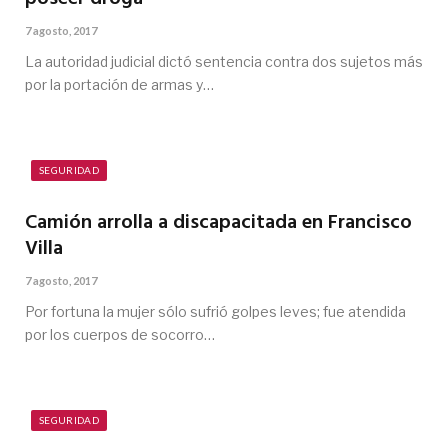
7 agosto, 2017
La autoridad judicial dictó sentencia contra dos sujetos más
por la portación de armas y…
SEGURIDAD
Camión arrolla a discapacitada en Francisco
Villa
7 agosto, 2017
Por fortuna la mujer sólo sufrió golpes leves; fue atendida
por los cuerpos de socorro…
SEGURIDAD