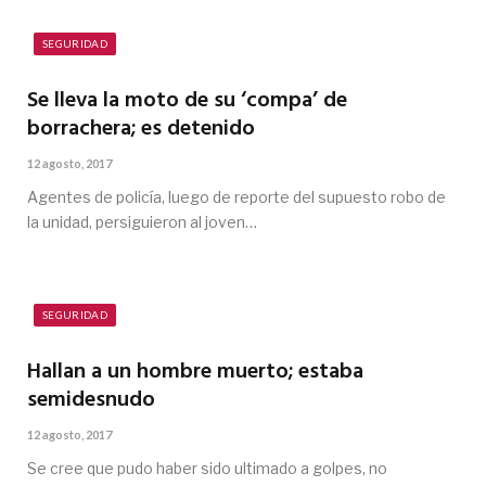
SEGURIDAD
Se lleva la moto de su ‘compa’ de
borrachera; es detenido
12 agosto, 2017
Agentes de policía, luego de reporte del supuesto robo de
la unidad, persiguieron al joven…
SEGURIDAD
Hallan a un hombre muerto; estaba
semidesnudo
12 agosto, 2017
Se cree que pudo haber sido ultimado a golpes, no