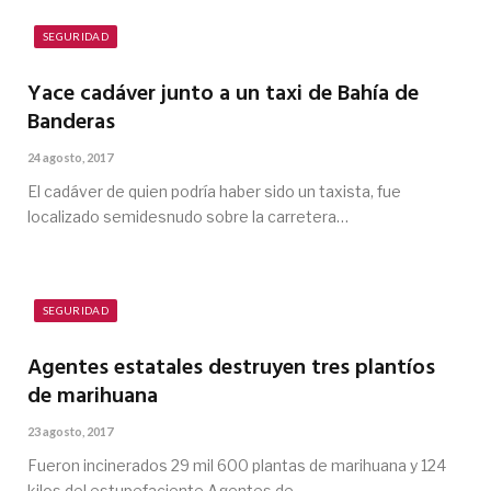
SEGURIDAD
Yace cadáver junto a un taxi de Bahía de
Banderas
24 agosto, 2017
El cadáver de quien podría haber sido un taxista, fue
localizado semidesnudo sobre la carretera…
SEGURIDAD
Agentes estatales destruyen tres plantíos
de marihuana
23 agosto, 2017
Fueron incinerados 29 mil 600 plantas de marihuana y 124
kilos del estupefaciente Agentes de…