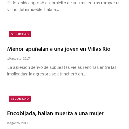
El detenido ingresó al domicilio de una mujer tras romper un
vidrio del inmueble; habría…
SEGURIDAD
Menor apuñalan a una joven en Villas Río
10 agosto, 2017
La agresión derivó de supuestas viejas rencillas entre las
implicadas; la agresora se atrincheró en…
SEGURIDAD
Encobijada, hallan muerta a una mujer
8 agosto, 2017