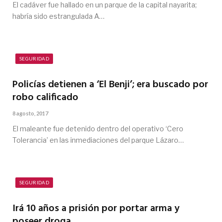
El cadáver fue hallado en un parque de la capital nayarita;
habría sido estrangulada A…
SEGURIDAD
Policías detienen a ‘El Benji’; era buscado por
robo calificado
8 agosto, 2017
El maleante fue detenido dentro del operativo ‘Cero
Tolerancia’ en las inmediaciones del parque Lázaro…
SEGURIDAD
Irá 10 años a prisión por portar arma y
poseer droga