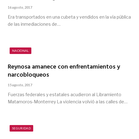
16 agosto, 2017
Era transportados en una cubeta y vendidos en la vía pública
de las inmediaciones de…
NACIONAL
Reynosa amanece con enfrentamientos y
narcobloqueos
15 agosto, 2017
Fuerzas federales y estatales acudieron al Libramiento
Matamoros-Monterrey La violencia volvió a las calles de…
SEGURIDAD