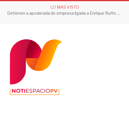
LO MAS VISTO
Detienen a apoderada de empresa ligada a Enrique Ruffo por investigación de Huachicol Fiscal