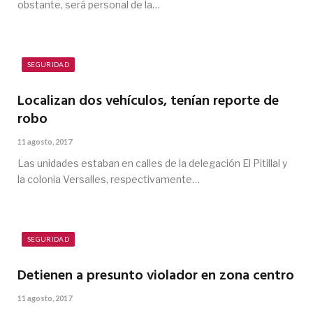
obstante, será personal de la…
SEGURIDAD
Localizan dos vehículos, tenían reporte de
robo
11 agosto, 2017
Las unidades estaban en calles de la delegación El Pitillal y
la colonia Versalles, respectivamente…
SEGURIDAD
Detienen a presunto violador en zona centro
11 agosto, 2017