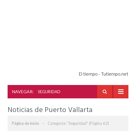
El tiempo - Tutiempo.net
NAVEGAR:
SEGURIDAD
Noticias de Puerto Vallarta
»
Página de inicio
Categoría: "Seguridad"
(Página 62)