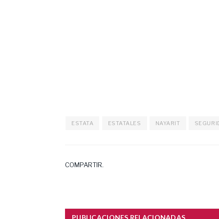
ESTATA
ESTATALES
NAYARIT
SEGURI
COMPARTIR.
PUBLICACIONES RELACIONADAS