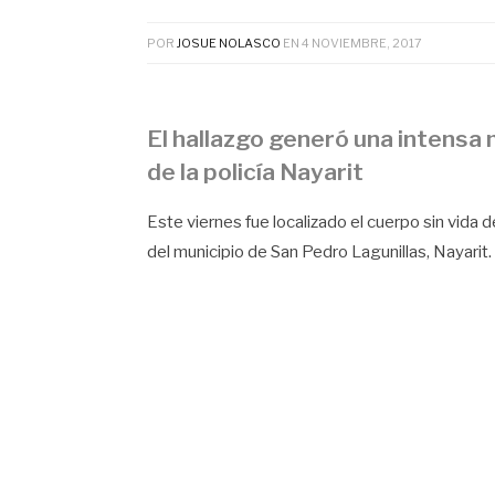
POR
JOSUE NOLASCO
EN
4 NOVIEMBRE, 2017
El hallazgo generó una intensa
de la policía Nayarit
Este viernes fue localizado el cuerpo sin vida
del municipio de San Pedro Lagunillas, Nayarit.