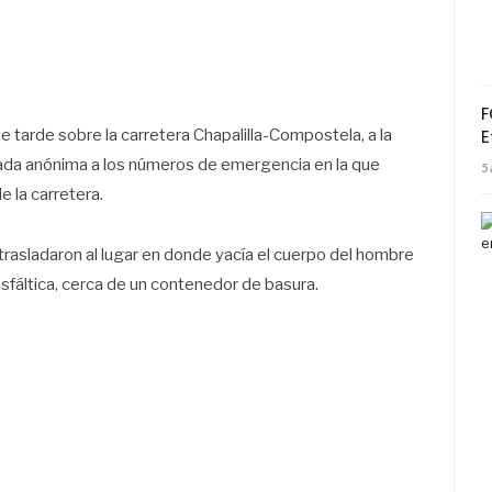
F
te tarde sobre la carretera Chapalilla-Compostela, a la
E
amada anónima a los números de emergencia en la que
5
e la carretera.
e trasladaron al lugar en donde yacía el cuerpo del hombre
asfáltica, cerca de un contenedor de basura.