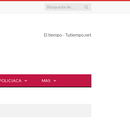
El tiempo - Tutiempo.net
POLICIACA
MAS