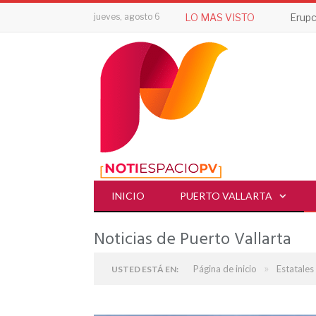
jueves, agosto 6
LO MAS VISTO
INICIO
PUERTO VALLARTA
Noticias de Puerto Vallarta
»
Página de inicio
Estatales
USTED ESTÁ EN: