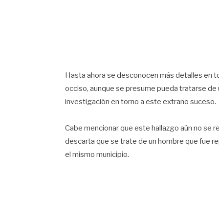
Hasta ahora se desconocen más detalles en tor
occiso, aunque se presume pueda tratarse de u
investigación en torno a este extraño suceso.
Cabe mencionar que este hallazgo aún no se re
descarta que se trate de un hombre que fue 
el mismo municipio.