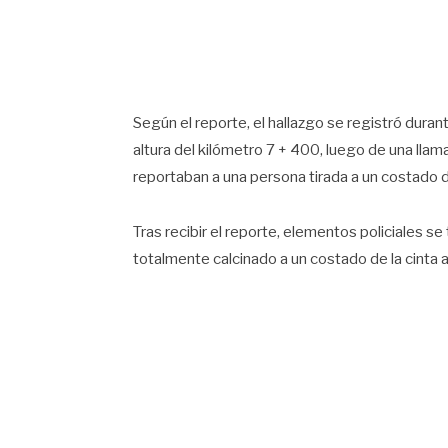
Según el reporte, el hallazgo se registró duran
altura del kilómetro 7 + 400, luego de una ll
reportaban a una persona tirada a un costado d
Tras recibir el reporte, elementos policiales s
totalmente calcinado a un costado de la cinta 