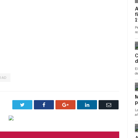
DAD
Twitter
Facebook
Google+
LinkedIn
Correo
electrónico