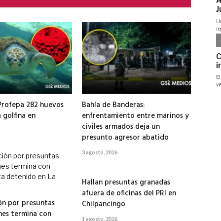
Profepa 282 huevos
Bahía de Banderas:
 golfina en
enfrentamiento entre marinos y
civiles armados deja un
presunto agresor abatido
3 agosto, 2026
Hallan presuntas granadas
afuera de oficinas del PRI en
ón por presuntas
Chilpancingo
es termina con
1 agosto, 2026