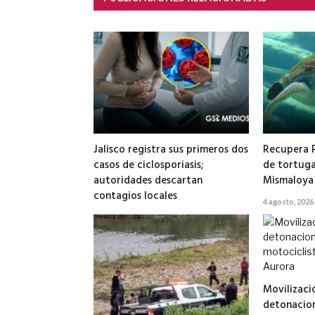
Jalisco registra sus primeros dos
Recupera 
casos de ciclosporiasis;
de tortuga
autoridades descartan
Mismaloya
contagios locales
4 agosto, 2026
5 agosto, 2026
Movilizaci
detonacion