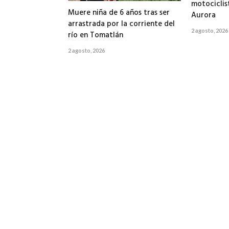
motociclis
Muere niña de 6 años tras ser
Aurora
arrastrada por la corriente del
2 agosto, 2026
río en Tomatlán
2 agosto, 2026