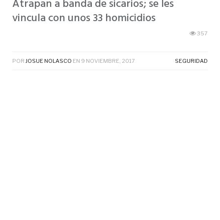
Atrapan a banda de sicarios; se les
vincula con unos 33 homicidios
357
POR
JOSUE NOLASCO
EN
9 NOVIEMBRE, 2017
SEGURIDAD