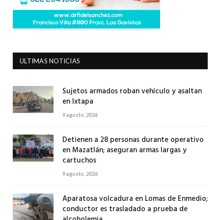
ULTIMAS NOTICIAS
Sujetos armados roban vehículo y asaltan
en Ixtapa
9 agosto, 2026
Detienen a 28 personas durante operativo
en Mazatlán; aseguran armas largas y
cartuchos
9 agosto, 2026
Aparatosa volcadura en Lomas de Enmedio;
conductor es trasladado a prueba de
alcoholemia