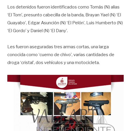
Los detenidos fueron identificados como Tomás (N) alias
‘El Tom’, presunto cabecilla de la banda, Brayan Yael (N) ‘El
Guayabo’, Edgar Asunción (N) ‘El Pelón’, Luis Humberto (N)
‘El Gordo’ y Daniel (N) ‘El Dany’.
Les fueron aseguradas tres armas cortas, una larga
conocida como ‘cuerno de chivo’, varias cantidades de
droga ‘cristal’, dos vehículos y una motocicleta.