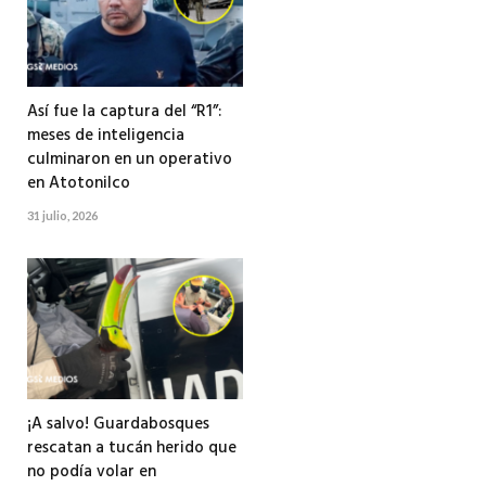
Así fue la captura del “R1”:
meses de inteligencia
culminaron en un operativo
en Atotonilco
31 julio, 2026
¡A salvo! Guardabosques
rescatan a tucán herido que
no podía volar en