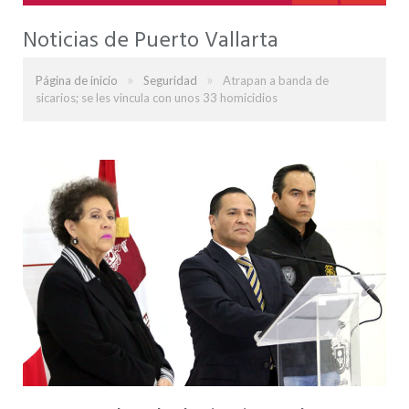
Noticias de Puerto Vallarta
»
»
Página de inicio
Seguridad
Atrapan a banda de
sicarios; se les vincula con unos 33 homicidios