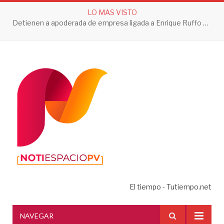
LO MAS VISTO
Detienen a apoderada de empresa ligada a Enrique Ruffo por investigación de Huachicol Fiscal
El tiempo - Tutiempo.net
NAVEGAR