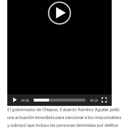
00:00
00:18
El gobernador de Chiapas, Eduardo Ramírez Aguilar, pidió
una actuación inmediata para sancionar a los responsables
y subrayó que incluso las personas detenidas por delitos