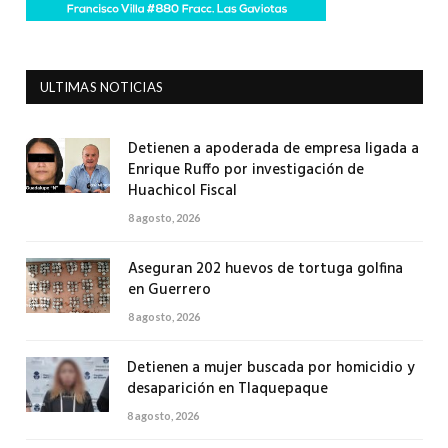
ULTIMAS NOTICIAS
Detienen a apoderada de empresa ligada a
Enrique Ruffo por investigación de
Huachicol Fiscal
8 agosto, 2026
Aseguran 202 huevos de tortuga golfina
en Guerrero
8 agosto, 2026
Detienen a mujer buscada por homicidio y
desaparición en Tlaquepaque
8 agosto, 2026