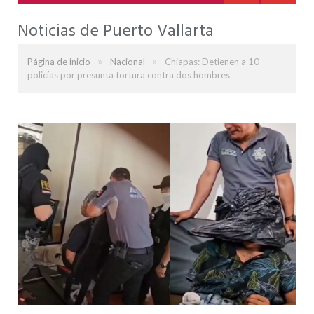
Noticias de Puerto Vallarta
»
»
Página de inicio
Nacional
Chiapas: Detienen a 10
policías por presunta tortura contra dos hombres