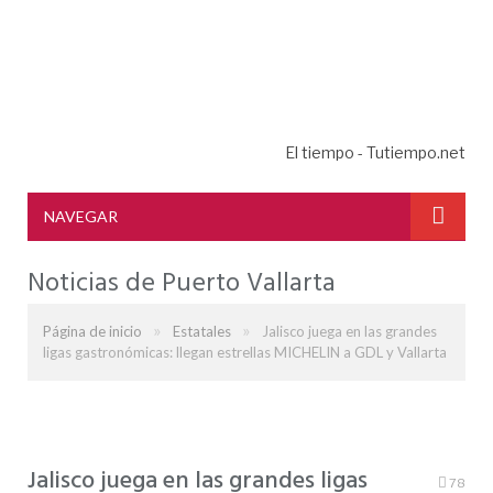
El tiempo - Tutiempo.net
NAVEGAR
Noticias de Puerto Vallarta
»
»
Página de inicio
Estatales
Jalisco juega en las grandes
ligas gastronómicas: llegan estrellas MICHELIN a GDL y Vallarta
Jalisco juega en las grandes ligas
78