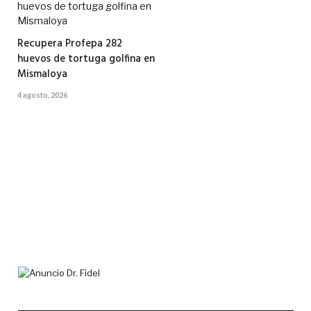
Recupera Profepa 282
huevos de tortuga golfina en
Mismaloya
4 agosto, 2026