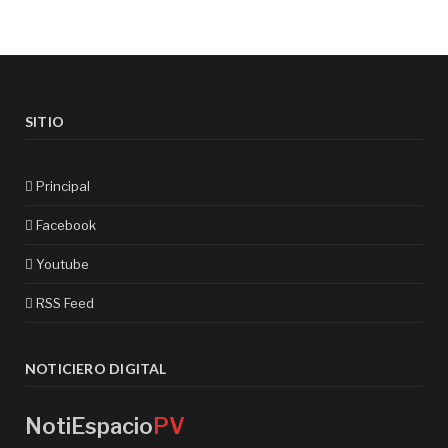
SITIO
Principal
Facebook
Youtube
RSS Feed
NOTICIERO DIGITAL
NotiEspacio
PV