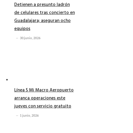
Detienen a presunto ladrón
de celulares tras concierto en
Guadalajara; aseguran ocho
equipos
30 junio, 2026
Línea 5 Mi Macro Aeropuerto
arranca operaciones este
jueves con servicio gratuito
1 junio, 2026