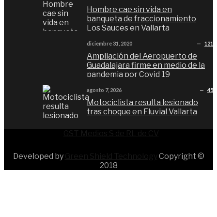
Hombre cae sin vida en
banqueta de fraccionamiento
Los Sauces en Vallarta
diciembre 31, 2020
121
Ampliación del Aeropuerto de
Guadalajara firme en medio de la
pandemia por Covid 19
agosto 7, 2026
45
Motociclista resulta lesionado
tras choque en Fluvial Vallarta
GST Medios S de RL de CV
Developed by
Green Shield Technology
Copyright ©
2018