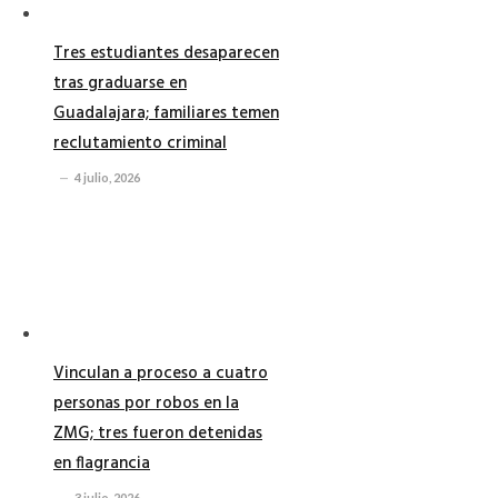
Tres estudiantes desaparecen
tras graduarse en
Guadalajara; familiares temen
reclutamiento criminal
4 julio, 2026
Vinculan a proceso a cuatro
personas por robos en la
ZMG; tres fueron detenidas
en flagrancia
3 julio, 2026