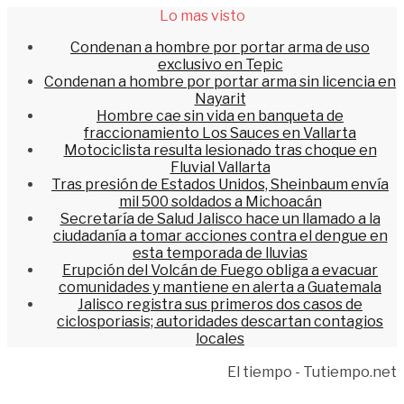
Lo mas visto
Condenan a hombre por portar arma de uso
exclusivo en Tepic
Condenan a hombre por portar arma sin licencia en
Nayarit
Hombre cae sin vida en banqueta de
fraccionamiento Los Sauces en Vallarta
Motociclista resulta lesionado tras choque en
Fluvial Vallarta
Tras presión de Estados Unidos, Sheinbaum envía
mil 500 soldados a Michoacán
Secretaría de Salud Jalisco hace un llamado a la
ciudadanía a tomar acciones contra el dengue en
esta temporada de lluvias
Erupción del Volcán de Fuego obliga a evacuar
comunidades y mantiene en alerta a Guatemala
Jalisco registra sus primeros dos casos de
ciclosporiasis; autoridades descartan contagios
locales
El tiempo - Tutiempo.net