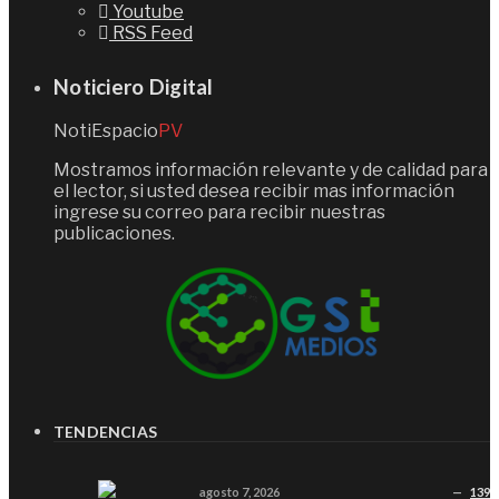
Youtube
RSS Feed
Noticiero Digital
NotiEspacio
PV
Mostramos información relevante y de calidad para
el lector, si usted desea recibir mas información
ingrese su correo para recibir nuestras
publicaciones.
TENDENCIAS
agosto 7, 2026
139