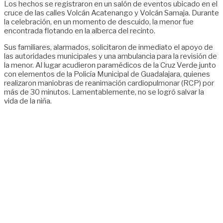
Los hechos se registraron en un salón de eventos ubicado en el
cruce de las calles Volcán Acatenango y Volcán Samaja. Durante
la celebración, en un momento de descuido, la menor fue
encontrada flotando en la alberca del recinto.
Sus familiares, alarmados, solicitaron de inmediato el apoyo de
las autoridades municipales y una ambulancia para la revisión de
la menor. Al lugar acudieron paramédicos de la Cruz Verde junto
con elementos de la Policía Municipal de Guadalajara, quienes
realizaron maniobras de reanimación cardiopulmonar (RCP) por
más de 30 minutos. Lamentablemente, no se logró salvar la
vida de la niña.