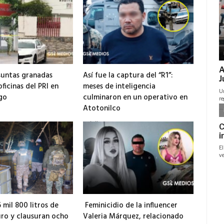
suntas granadas
Así fue la captura del “R1”:
ficinas del PRI en
meses de inteligencia
go
culminaron en un operativo en
Atotonilco
31 julio, 2026
 mil 800 litros de
Feminicidio de la influencer
ro y clausuran ocho
Valeria Márquez, relacionado