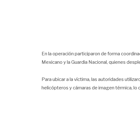
En la operación participaron de forma coordinada l
Mexicano y la Guardia Nacional, quienes desple
Para ubicar a la víctima, las autoridades utili
helicópteros y cámaras de imagen térmica, lo qu