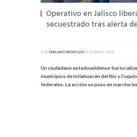
Operativo en Jalisco libe
secuestrado tras alerta de
POR
EMILIANO MENDOZA
EN
22 MAYO, 2026
Un ciudadano estadounidense fue localizad
municipios de Ixtlahuacán del Río y Cuquío,
federales. La acción se puso en marcha lue