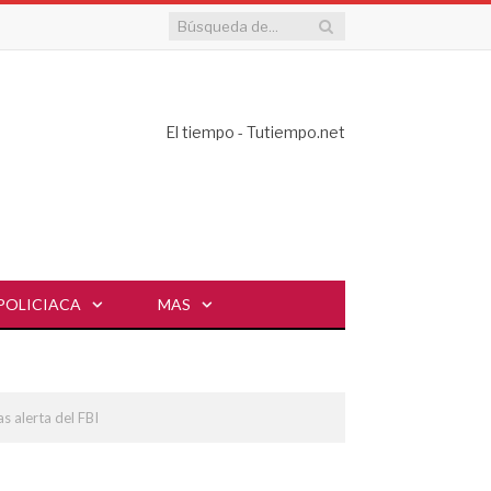
El tiempo - Tutiempo.net
POLICIACA
MAS
s alerta del FBI