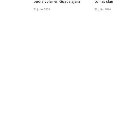
podía volar en Guadalajara
tomas clan
31 julio, 2026
31 julio, 2026