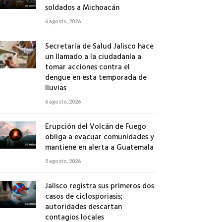
soldados a Michoacán
6 agosto, 2026
Secretaría de Salud Jalisco hace
un llamado a la ciudadanía a
tomar acciones contra el
dengue en esta temporada de
lluvias
6 agosto, 2026
Erupción del Volcán de Fuego
obliga a evacuar comunidades y
mantiene en alerta a Guatemala
5 agosto, 2026
Jalisco registra sus primeros dos
casos de ciclosporiasis;
autoridades descartan
contagios locales