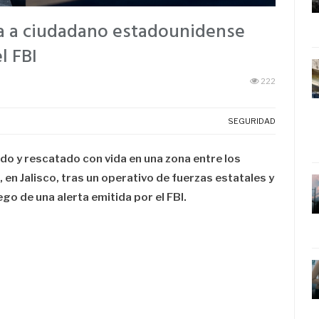
ra a ciudadano estadounidense
l FBI
222
SEGURIDAD
o y rescatado con vida en una zona entre los
 en Jalisco, tras un operativo de fuerzas estatales y
go de una alerta emitida por el FBI.