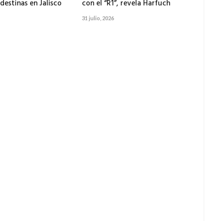
destinas en Jalisco
con el “R1”, revela Harfuch
31 julio, 2026