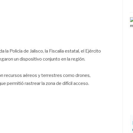
a Policía de Jalisco, la Fiscalía estatal, el Ejército
garon un dispositivo conjunto en la región.
zaron recursos aéreos y terrestres como drones,
e permitió rastrear la zona de difícil acceso.