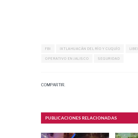
FBI
IXTLAHUACÁN DEL RÍO Y CUQUÍO
LIB
OPERATIVO EN JALISCO
SEGURIDAD
COMPARTIR.
PUBLICACIONES RELACIONADAS