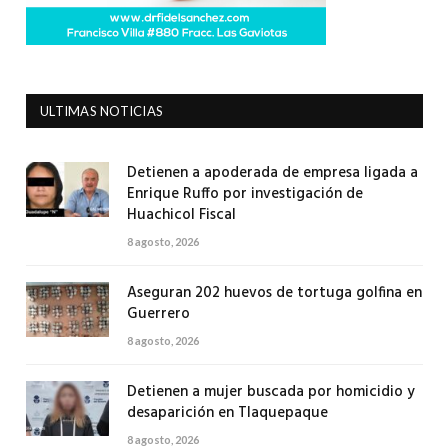
ULTIMAS NOTICIAS
Detienen a apoderada de empresa ligada a
Enrique Ruffo por investigación de
Huachicol Fiscal
8 agosto, 2026
Aseguran 202 huevos de tortuga golfina en
Guerrero
8 agosto, 2026
Detienen a mujer buscada por homicidio y
desaparición en Tlaquepaque
8 agosto, 2026