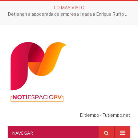
LO MAS VISTO
Detienen a apoderada de empresa ligada a Enrique Ruffo por investigación de Huachicol Fiscal
El tiempo - Tutiempo.net
NAVEGAR