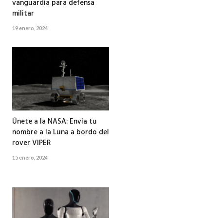
vanguardia para defensa
militar
19 enero, 2024
Únete a la NASA: Envía tu
nombre a la Luna a bordo del
rover VIPER
15 enero, 2024