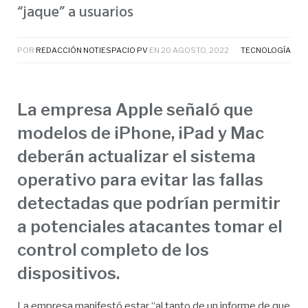
“jaque” a usuarios
POR
REDACCIÓN NOTIESPACIO PV
EN
20 AGOSTO, 2022
TECNOLOGÍA
La empresa Apple señaló que
modelos de iPhone, iPad y Mac
deberán actualizar el sistema
operativo para evitar las fallas
detectadas que podrían permitir
a potenciales atacantes tomar el
control completo de los
dispositivos.
La empresa manifestó estar “al tanto de un informe de que