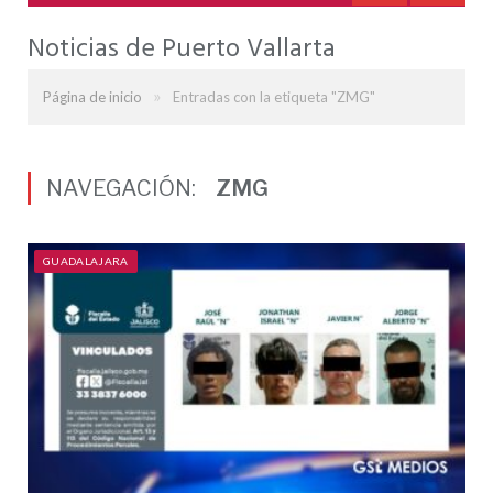
Noticias de Puerto Vallarta
»
Página de inicio
Entradas con la etiqueta "ZMG"
NAVEGACIÓN:
ZMG
GUADALAJARA