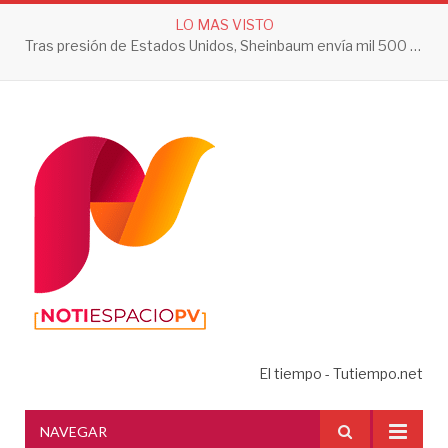
LO MAS VISTO
Tras presión de Estados Unidos, Sheinbaum envía mil 500 soldados a Michoacán
El tiempo - Tutiempo.net
NAVEGAR