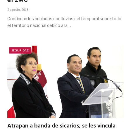
en ZMG
2 agosto, 2018
Continúan los nublados con lluvias del temporal sobre todo
el territorio nacional debido a la…
SEGURIDAD
Atrapan a banda de sicarios; se les vincula