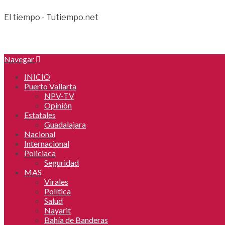
El tiempo - Tutiempo.net
Navegar
INICIO
Puerto Vallarta
NPV-TV
Opinión
Estatales
Guadalajara
Nacional
Internacional
Policiaca
Seguridad
MAS
Virales
Política
Salud
Nayarit
Bahía de Banderas