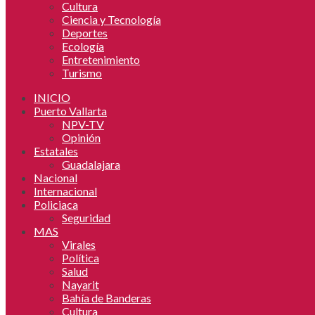
Cultura
Ciencia y Tecnología
Deportes
Ecología
Entretenimiento
Turismo
INICIO
Puerto Vallarta
NPV-TV
Opinión
Estatales
Guadalajara
Nacional
Internacional
Policiaca
Seguridad
MAS
Virales
Política
Salud
Nayarit
Bahía de Banderas
Cultura