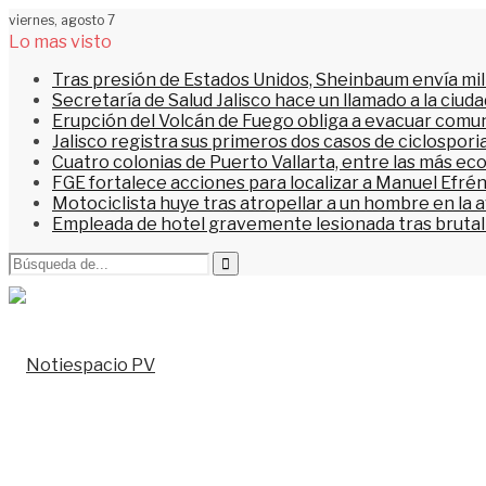
viernes, agosto 7
Lo mas visto
Tras presión de Estados Unidos, Sheinbaum envía mi
Secretaría de Salud Jalisco hace un llamado a la ciu
Erupción del Volcán de Fuego obliga a evacuar comu
Jalisco registra sus primeros dos casos de ciclospori
Cuatro colonias de Puerto Vallarta, entre las más ec
FGE fortalece acciones para localizar a Manuel Efrén
Motociclista huye tras atropellar a un hombre en la 
Empleada de hotel gravemente lesionada tras brutal 