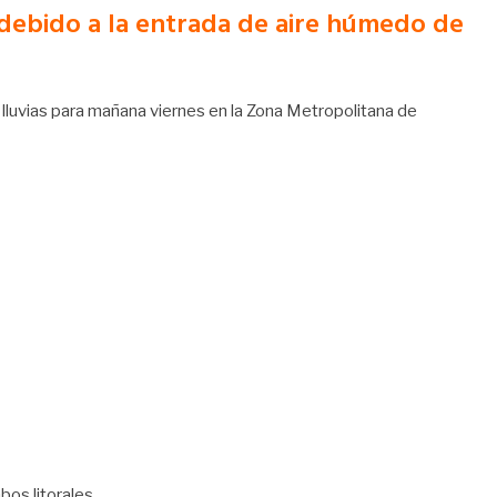
l debido a la entrada de aire húmedo de
lluvias para mañana viernes en la Zona Metropolitana de
bos litorales.