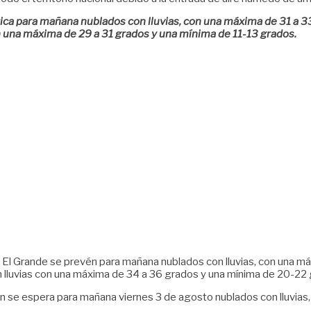
ica para mañana nublados con lluvias, con una máxima de 31 a 33
 una máxima de 29 a 31 grados y una mínima de 11-13 grados.
án El Grande se prevén para mañana nublados con lluvias, con una m
on lluvias con una máxima de 34 a 36 grados y una mínima de 20-22
tlán se espera para mañana viernes 3 de agosto nublados con lluvia