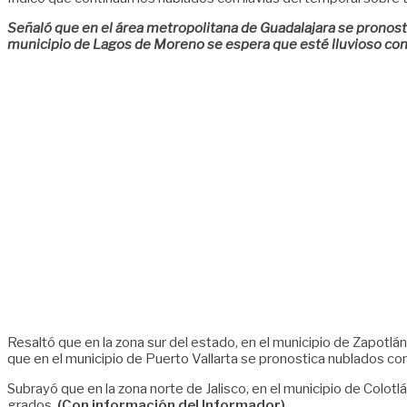
Señaló que en el área metropolitana de Guadalajara se pronost
municipio de Lagos de Moreno se espera que esté lluvioso con
Resaltó que en la zona sur del estado, en el municipio de Zapotl
que en el municipio de Puerto Vallarta se pronostica nublados c
Subrayó que en la zona norte de Jalisco, en el municipio de Colo
grados.
(Con información del Informador)