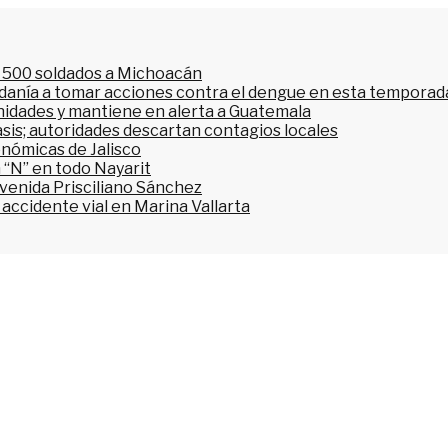
l 500 soldados a Michoacán
dadanía a tomar acciones contra el dengue en esta temporada
nidades y mantiene en alerta a Guatemala
asis; autoridades descartan contagios locales
onómicas de Jalisco
 “N” en todo Nayarit
avenida Prisciliano Sánchez
accidente vial en Marina Vallarta