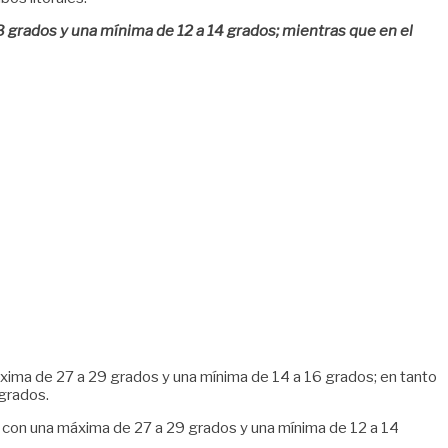
 grados y una mínima de 12 a 14 grados; mientras que en el
áxima de 27 a 29 grados y una mínima de 14 a 16 grados; en tanto
 grados.
s, con una máxima de 27 a 29 grados y una mínima de 12 a 14