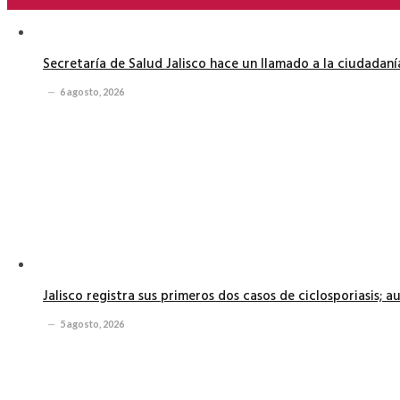
Secretaría de Salud Jalisco hace un llamado a la ciudadan
6 agosto, 2026
Jalisco registra sus primeros dos casos de ciclosporiasis; 
5 agosto, 2026