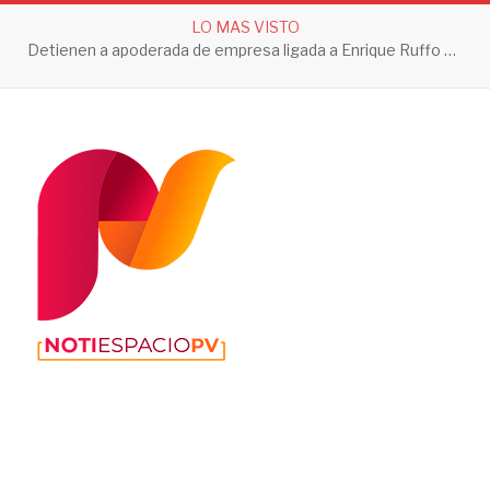
LO MAS VISTO
Detienen a apoderada de empresa ligada a Enrique Ruffo por investigación de Huachicol Fiscal