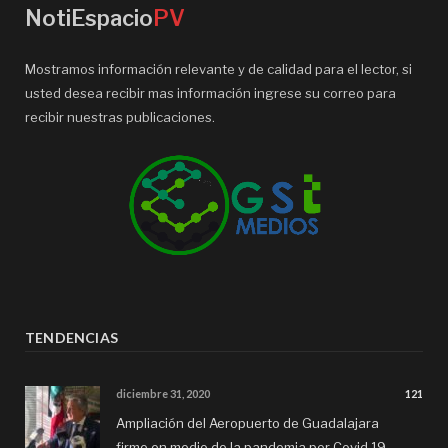
NotiEspacio
PV
Mostramos información relevante y de calidad para el lector, si
usted desea recibir mas información ingrese su correo para
recibir nuestras publicaciones.
TENDENCIAS
diciembre 31, 2020
121
Ampliación del Aeropuerto de Guadalajara
firme en medio de la pandemia por Covid 19