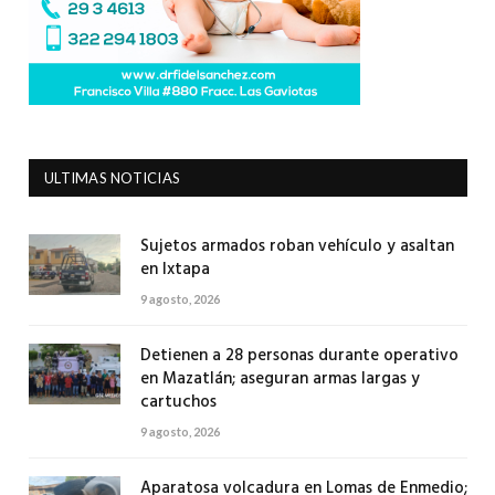
ULTIMAS NOTICIAS
Sujetos armados roban vehículo y asaltan
en Ixtapa
9 agosto, 2026
Detienen a 28 personas durante operativo
en Mazatlán; aseguran armas largas y
cartuchos
9 agosto, 2026
Aparatosa volcadura en Lomas de Enmedio;