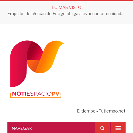
LO MAS VISTO
Erupción del Volcán de Fuego obliga a evacuar comunidades y mantiene en alerta a Guatemala
El tiempo - Tutiempo.net
NAVEGAR