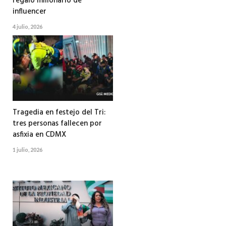
regalo millonario de
influencer
4 julio, 2026
Tragedia en festejo del Tri:
tres personas fallecen por
asfixia en CDMX
1 julio, 2026