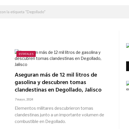
con la etiqueta "Degollado"
ESTATALES
Aseguran más de 12 mil litros de
gasolina y descubren tomas
clandestinas en Degollado, Jalisco
7 mayo, 2024
Elementos militares descubrieron tomas
clandestinas junto a un importante volumen de
combustible en Degollado.