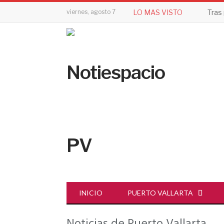
viernes, agosto 7
LO MAS VISTO
INICIO
PUERTO VALLARTA