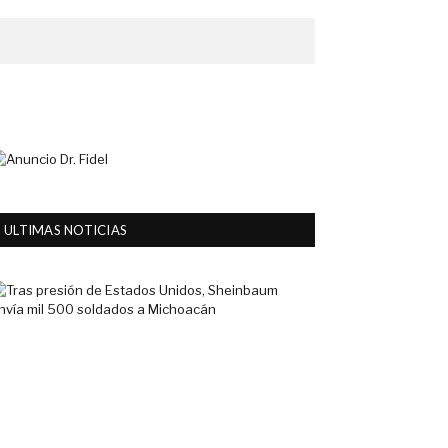
ULTIMAS NOTICIAS
Tras
presión
de
Estados
Unidos,
Sheinbaum
envía
mil