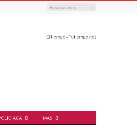
El tiempo - Tutiempo.net
POLICIACA
MAS