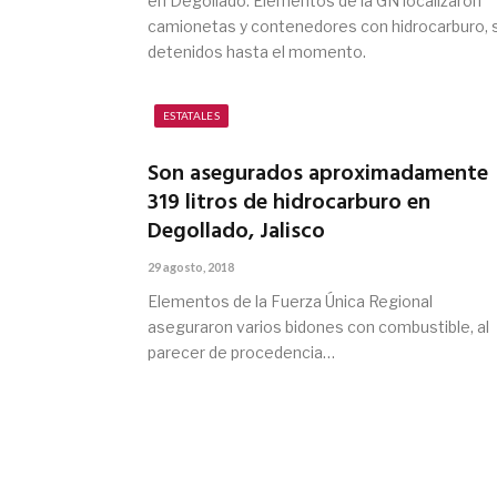
en Degollado. Elementos de la GN localizaron
camionetas y contenedores con hidrocarburo, s
detenidos hasta el momento.
ESTATALES
Son asegurados aproximadamente
319 litros de hidrocarburo en
Degollado, Jalisco
29 agosto, 2018
Elementos de la Fuerza Única Regional
aseguraron varios bidones con combustible, al
parecer de procedencia…