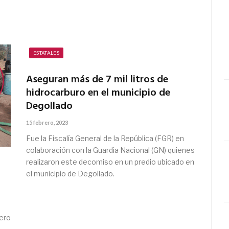
ESTATALES
Aseguran más de 7 mil litros de
hidrocarburo en el municipio de
Degollado
15 febrero, 2023
Fue la Fiscalía General de la República (FGR) en
colaboración con la Guardia Nacional (GN) quienes
realizaron este decomiso en un predio ubicado en
el municipio de Degollado.
fero