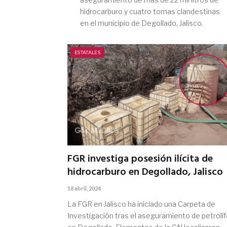
hidrocarburo y cuatro tomas clandestinas
en el municipio de Degollado, Jalisco.
ESTATALES
FGR investiga posesión ilícita de
hidrocarburo en Degollado, Jalisco
18 abril, 2024
La FGR en Jalisco ha iniciado una Carpeta de
Investigación tras el aseguramiento de petrolí