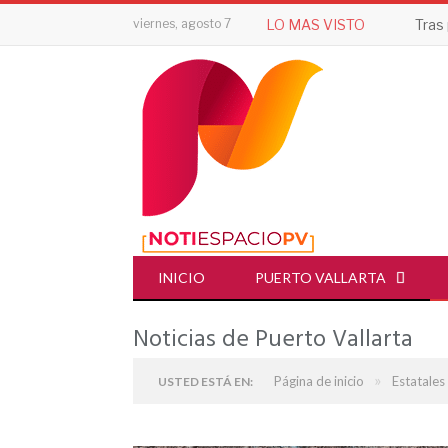
viernes, agosto 7
LO MAS VISTO
INICIO
PUERTO VALLARTA
Noticias de Puerto Vallarta
»
Página de inicio
Estatales
USTED ESTÁ EN: