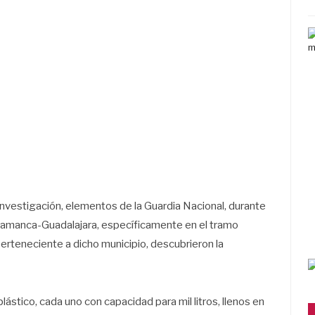
nvestigación, elementos de la Guardia Nacional, durante
Salamanca-Guadalajara, específicamente en el tramo
erteneciente a dicho municipio, descubrieron la
tico, cada uno con capacidad para mil litros, llenos en