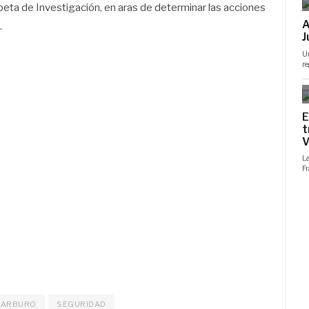
rpeta de Investigación, en aras de determinar las acciones
.
CARBURO
SEGURIDAD