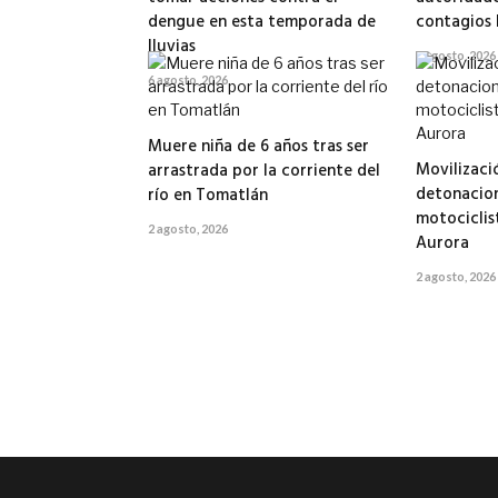
dengue en esta temporada de
contagios 
lluvias
5 agosto, 2026
6 agosto, 2026
Muere niña de 6 años tras ser
Movilizaci
arrastrada por la corriente del
detonacion
río en Tomatlán
motociclis
2 agosto, 2026
Aurora
2 agosto, 2026