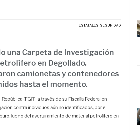
ESTATALES
,
SEGURIDAD
ado una Carpeta de Investigación
etrolífero en Degollado.
zaron camionetas y contenedores
enidos hasta el momento.
la República (FGR), a través de su Fiscalía Federal en
gación contra individuos aún no identificados, por el
rburo, luego del aseguramiento de material petrolífero en