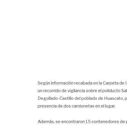
Según información recabada en la Carpeta de I
un recorrido de vigilancia sobre el poliducto 
Degollado-Castillo del poblado de Huascato, p
presencia de dos camionetas en el lugar.
Además, se encontraron 15 contenedores de plás