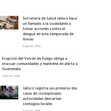
agosto,
2026
Secretaría de Salud Jalisco hace
un llamado a la ciudadanía a
tomar acciones contra el
dengue en esta temporada de
lluvias
6 agosto, 2026
Erupción del Volcán de Fuego obliga a
evacuar comunidades y mantiene en alerta a
Guatemala
5 agosto, 2026
Jalisco registra sus primeros dos
casos de ciclosporiasis;
autoridades descartan
contagios locales
5 agosto, 2026