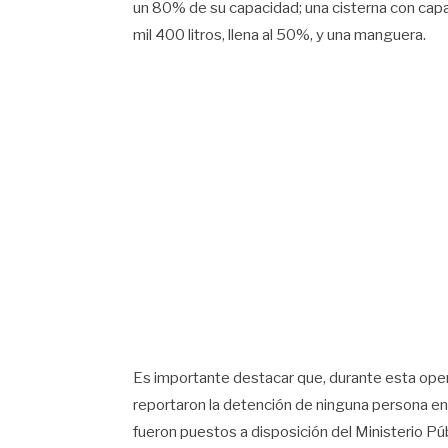
un 80% de su capacidad; una cisterna con capaci
mil 400 litros, llena al 50%, y una manguera.
Es importante destacar que, durante esta oper
reportaron la detención de ninguna persona en
fueron puestos a disposición del Ministerio Pú