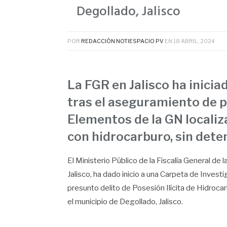
Degollado, Jalisco
POR
REDACCIÓN NOTIESPACIO PV
EN
18 ABRIL, 2024
La FGR en Jalisco ha inici
tras el aseguramiento de p
Elementos de la GN locali
con hidrocarburo, sin det
El Ministerio Público de la Fiscalía General de 
Jalisco, ha dado inicio a una Carpeta de Investi
presunto delito de Posesión Ilícita de Hidroca
el municipio de Degollado, Jalisco.