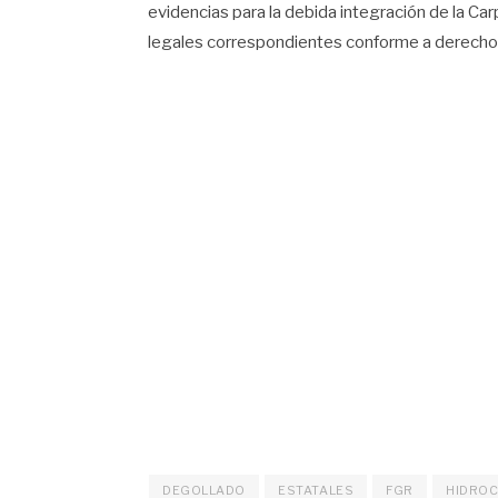
evidencias para la debida integración de la Ca
legales correspondientes conforme a derecho
DEGOLLADO
ESTATALES
FGR
HIDRO