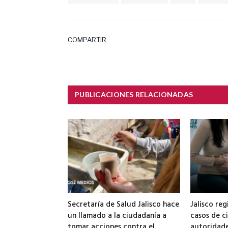
COMPARTIR.
PUBLICACIONES RELACIONADAS
Secretaría de Salud Jalisco hace
Jalisco reg
un llamado a la ciudadanía a
casos de ci
tomar acciones contra el
autoridade