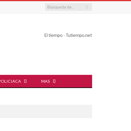
El tiempo - Tutiempo.net
POLICIACA
MAS