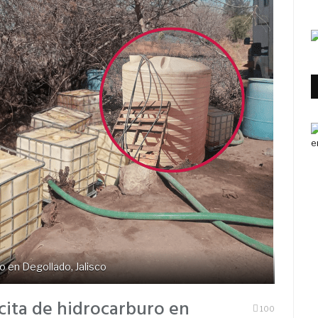
o en Degollado, Jalisco
ícita de hidrocarburo en
100