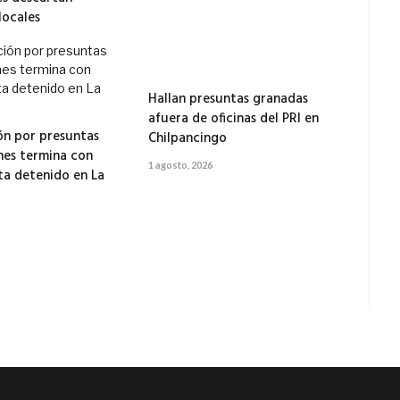
locales
Hallan presuntas granadas
afuera de oficinas del PRI en
ón por presuntas
Chilpancingo
es termina con
1 agosto, 2026
ta detenido en La