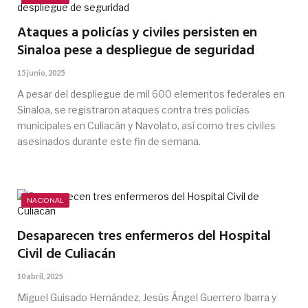
Ataques a policías y civiles persisten en
Sinaloa pese a despliegue de seguridad
15 junio, 2025
A pesar del despliegue de mil 600 elementos federales en
Sinaloa, se registraron ataques contra tres policías
municipales en Culiacán y Navolato, así como tres civiles
asesinados durante este fin de semana.
NACIONAL
Desaparecen tres enfermeros del Hospital
Civil de Culiacán
10 abril, 2025
Miguel Guisado Hernández, Jesús Ángel Guerrero Ibarra y