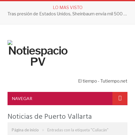
LO MAS VISTO
Tras presión de Estados Unidos, Sheinbaum envía mil 500 soldados a Michoacán
El tiempo - Tutiempo.net
NAVEGAR
Noticias de Puerto Vallarta
»
Página de inicio
Entradas con la etiqueta "Culiacán"