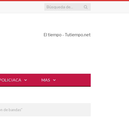
El tiempo - Tutiempo.net
POLICIACA
MAS
ón de bandas”