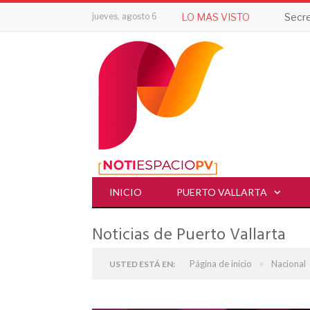
jueves, agosto 6
LO MAS VISTO
INICIO
PUERTO VALLARTA
Noticias de Puerto Vallarta
»
Página de inicio
Nacional
USTED ESTÁ EN: