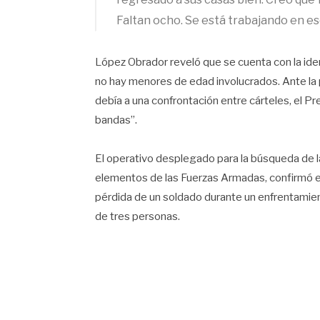
Faltan ocho. Se está trabajando en es
López Obrador reveló que se cuenta con la id
no hay menores de edad involucrados. Ante la 
debía a una confrontación entre cárteles, el Pr
bandas”.
El operativo desplegado para la búsqueda de l
elementos de las Fuerzas Armadas, confirmó el 
pérdida de un soldado durante un enfrentamien
de tres personas.