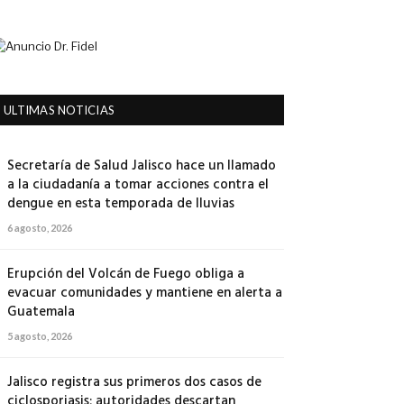
ULTIMAS NOTICIAS
Secretaría de Salud Jalisco hace un llamado
a la ciudadanía a tomar acciones contra el
dengue en esta temporada de lluvias
6 agosto, 2026
Erupción del Volcán de Fuego obliga a
evacuar comunidades y mantiene en alerta a
Guatemala
5 agosto, 2026
Jalisco registra sus primeros dos casos de
ciclosporiasis; autoridades descartan