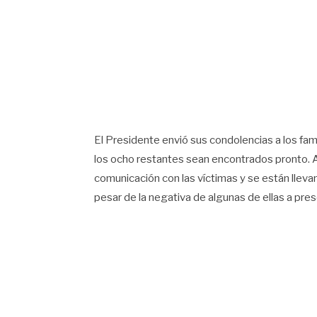
El Presidente envió sus condolencias a los fam
los ocho restantes sean encontrados pronto. 
comunicación con las víctimas y se están llev
pesar de la negativa de algunas de ellas a pre