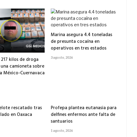
Marina asegura 4.4 toneladas
de presunta cocaína en
operativos en tres estados
3 agosto, 2026
217 kilos de droga
 una camioneta sobre
ra México-Cuernavaca
elote rescatado tras
Profepa plantea eutanasia para
llado en Oaxaca
delfines enfermos ante falta de
santuarios
1 agosto, 2026