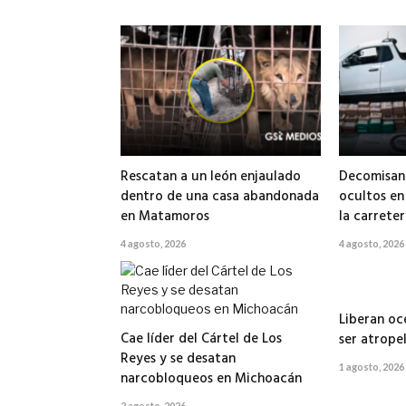
Rescatan a un león enjaulado
Decomisan 
dentro de una casa abandonada
ocultos en
en Matamoros
la carrete
4 agosto, 2026
4 agosto, 2026
Liberan oc
Cae líder del Cártel de Los
ser atrope
Reyes y se desatan
1 agosto, 2026
narcobloqueos en Michoacán
2 agosto, 2026