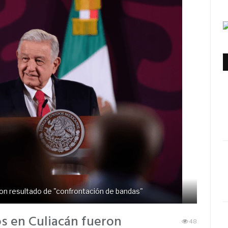
on resultado de "confrontación de bandas"
s en Culiacán fueron
48