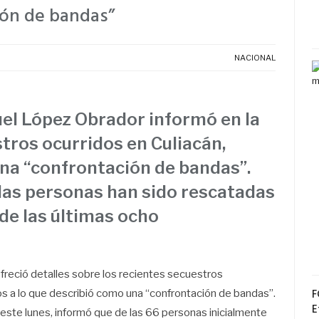
ión de bandas”
NACIONAL
el López Obrador informó en la
tros ocurridos en Culiacán,
una “confrontación de bandas”.
las personas han sido rescatadas
de las últimas ocho
reció detalles sobre los recientes secuestros
F
os a lo que describió como una “confrontación de bandas”.
E
este lunes, informó que de las 66 personas inicialmente