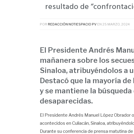
resultado de “confrontac
POR
REDACCIÓN NOTIESPACIO PV
EN
25 MARZO, 2024
El Presidente Andrés Manu
mañanera sobre los secues
Sinaloa, atribuyéndolos a 
Destacó que la mayoría de 
y se mantiene la búsqueda 
desaparecidas.
El Presidente Andrés Manuel López Obrador of
acontecidos en Culiacán, Sinaloa, atribuyéndol
Durante su conferencia de prensa matutina de 