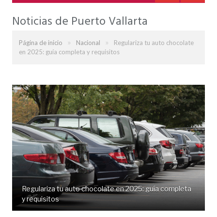
Noticias de Puerto Vallarta
»
»
Página de inicio
Nacional
Regulariza tu auto chocolate
en 2025: guía completa y requisitos
Regulariza tu auto chocolate en 2025: guía completa
y requisitos