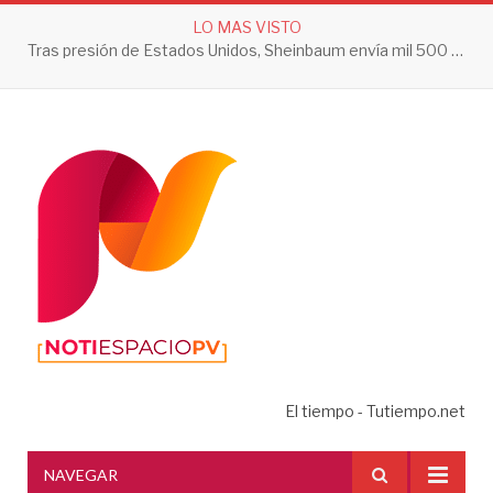
LO MAS VISTO
Tras presión de Estados Unidos, Sheinbaum envía mil 500 soldados a Michoacán
El tiempo - Tutiempo.net
NAVEGAR