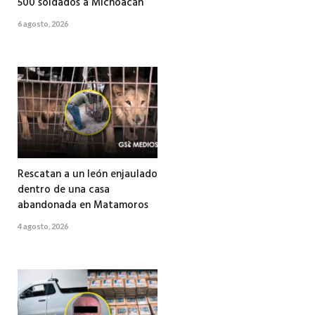
500 soldados a Michoacán
6 agosto, 2026
Rescatan a un león enjaulado
dentro de una casa
abandonada en Matamoros
4 agosto, 2026