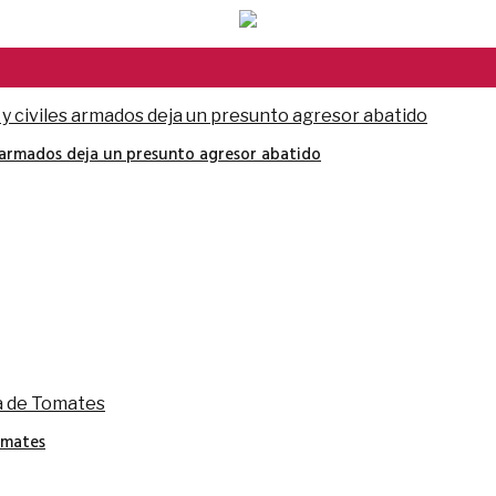
s armados deja un presunto agresor abatido
omates