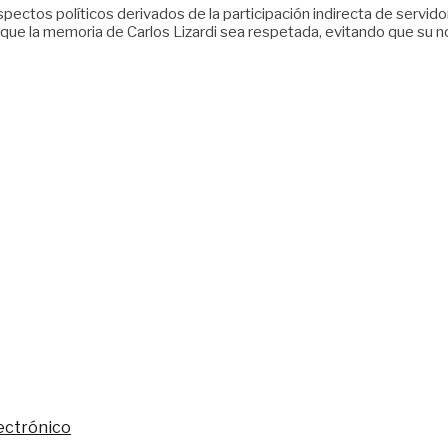
pectos políticos derivados de la participación indirecta de servi
ió que la memoria de Carlos Lizardi sea respetada, evitando que su n
ectrónico