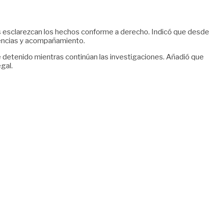
ades esclarezcan los hechos conforme a derecho. Indicó que desde
lencias y acompañamiento.
ce detenido mientras continúan las investigaciones. Añadió que
gal.