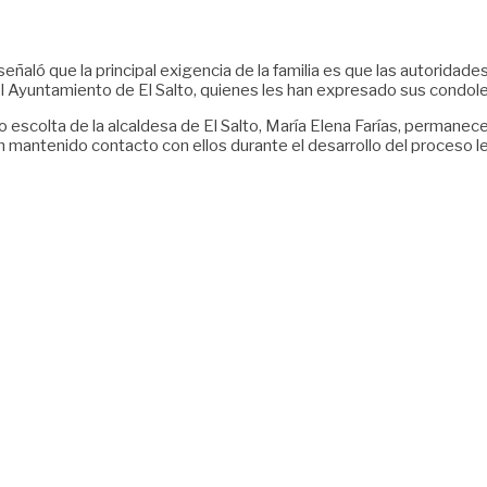
, señaló que la principal exigencia de la familia es que las autorid
l Ayuntamiento de El Salto, quienes les han expresado sus condo
mo escolta de la alcaldesa de El Salto, María Elena Farías, permane
mantenido contacto con ellos durante el desarrollo del proceso le