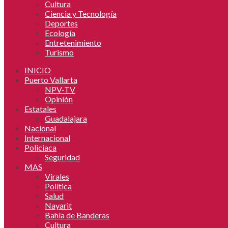
Cultura
Ciencia y Tecnología
Deportes
Ecología
Entretenimiento
Turismo
INICIO
Puerto Vallarta
NPV-TV
Opinión
Estatales
Guadalajara
Nacional
Internacional
Policiaca
Seguridad
MAS
Virales
Política
Salud
Nayarit
Bahía de Banderas
Cultura