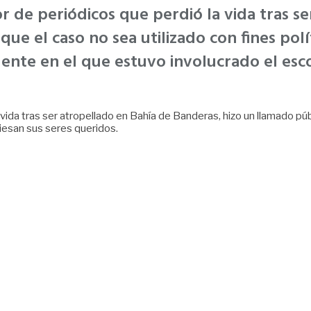
dor de periódicos que perdió la vida tras 
 que el caso no sea utilizado con fines pol
dente en el que estuvo involucrado el esco
la vida tras ser atropellado en Bahía de Banderas, hizo un llamado p
viesan sus seres queridos.