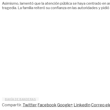
Asimismo, lamentó que la atención pública se haya centrado en as
tragedia. La familia reiteró su confianza en las autoridades y pid
BAHÍA DE BANDERAS
Compartir.
Twitter
Facebook
Google+
LinkedIn
Correo el