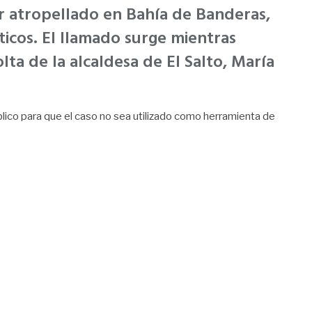
ser atropellado en Bahía de Banderas,
íticos. El llamado surge mientras
lta de la alcaldesa de El Salto, María
úblico para que el caso no sea utilizado como herramienta de