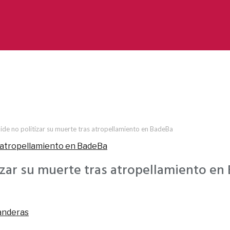
 pide no politizar su muerte tras atropellamiento en BadeBa
tizar su muerte tras atropellamiento en
anderas