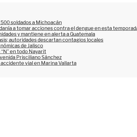
l 500 soldados a Michoacán
dadanía a tomar acciones contra el dengue en esta temporada
nidades y mantiene en alerta a Guatemala
asis; autoridades descartan contagios locales
onómicas de Jalisco
 “N” en todo Nayarit
avenida Prisciliano Sánchez
accidente vial en Marina Vallarta