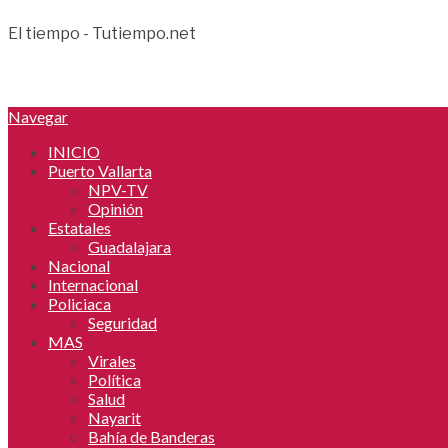
El tiempo - Tutiempo.net
Navegar
INICIO
Puerto Vallarta
NPV-TV
Opinión
Estatales
Guadalajara
Nacional
Internacional
Policiaca
Seguridad
MAS
Virales
Política
Salud
Nayarit
Bahía de Banderas