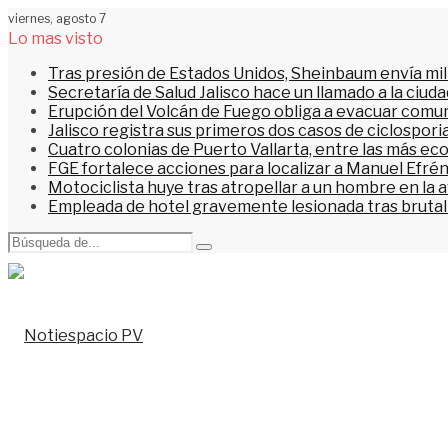
viernes, agosto 7
Lo mas visto
Tras presión de Estados Unidos, Sheinbaum envía mi
Secretaría de Salud Jalisco hace un llamado a la ciu
Erupción del Volcán de Fuego obliga a evacuar comu
Jalisco registra sus primeros dos casos de ciclospori
Cuatro colonias de Puerto Vallarta, entre las más ec
FGE fortalece acciones para localizar a Manuel Efrén
Motociclista huye tras atropellar a un hombre en la 
Empleada de hotel gravemente lesionada tras brutal 