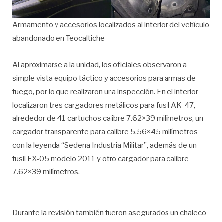
Armamento y accesorios localizados al interior del vehículo
abandonado en Teocaltiche
Al aproximarse a la unidad, los oficiales observaron a
simple vista equipo táctico y accesorios para armas de
fuego, por lo que realizaron una inspección. En el interior
localizaron tres cargadores metálicos para fusil AK-47,
alrededor de 41 cartuchos calibre 7.62×39 milímetros, un
cargador transparente para calibre 5.56×45 milímetros
con la leyenda “Sedena Industria Militar”, además de un
fusil FX-05 modelo 2011 y otro cargador para calibre
7.62×39 milímetros.
Durante la revisión también fueron asegurados un chaleco