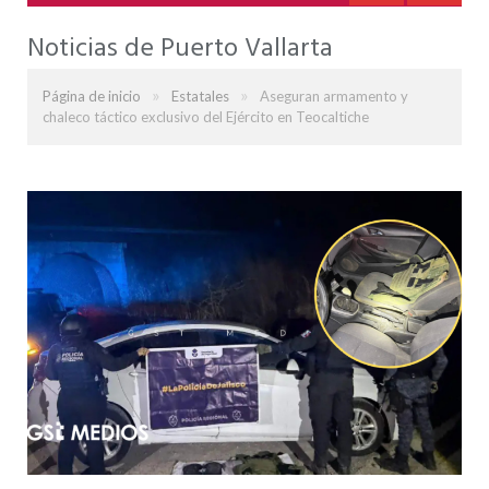
Noticias de Puerto Vallarta
»
»
Página de inicio
Estatales
Aseguran armamento y
chaleco táctico exclusivo del Ejército en Teocaltiche