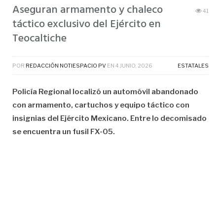
Aseguran armamento y chaleco
41
táctico exclusivo del Ejército en
Teocaltiche
POR
REDACCIÓN NOTIESPACIO PV
EN
4 JUNIO, 2026
ESTATALES
Policía Regional localizó un automóvil abandonado
con armamento, cartuchos y equipo táctico con
insignias del Ejército Mexicano. Entre lo decomisado
se encuentra un fusil FX-05.