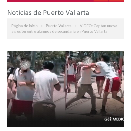
Noticias de Puerto Vallarta
»
»
Página de inicio
Puerto Vallarta
VIDEO: Captan nueva
agresión entre alumnos de secundaria en Puerto Vallarta