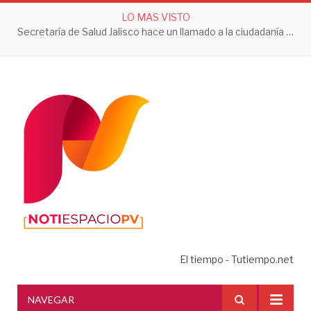
LO MAS VISTO
Secretaría de Salud Jalisco hace un llamado a la ciudadanía a tomar acciones contra el dengue en esta temporada de lluvias
El tiempo - Tutiempo.net
NAVEGAR